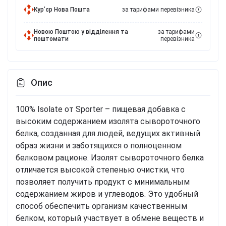
Курʼєр Нова Пошта
за тарифами перевізника
Новою Поштою у відділення та
за тарифами
поштомати
перевізника
Опис
100% Isolate от Sporter – пищевая добавка с
высоким содержанием изолята сывороточного
белка, созданная для людей, ведущих активный
образ жизни и заботящихся о полноценном
белковом рационе. Изолят сывороточного белка
отличается высокой степенью очистки, что
позволяет получить продукт с минимальным
содержанием жиров и углеводов. Это удобный
способ обеспечить организм качественным
белком, который участвует в обмене веществ и