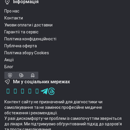
Інформація
Про нас
Контакти
Умови оплати і доставки
Гарантії та сервіс
Політика конфіденційності
Публічна оферта
Політика збору Cookies
Акції
Блог
Ми у соціальних мережах
Контент сайту не призначений для діагностики чи
самолікування та не замінює професійне медичне
обстеження і рекомендації.
У разі дискомфорту чи проблем із самопочуттям зверніться
до лікаря. Ми підтримуємо обґрунтований підхід до здоров’я
та проти самолікування.