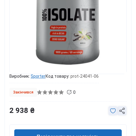
Виробник:
Sporter
Код товару:
prot-24041-06
0
Закінчився
2 938 ₴