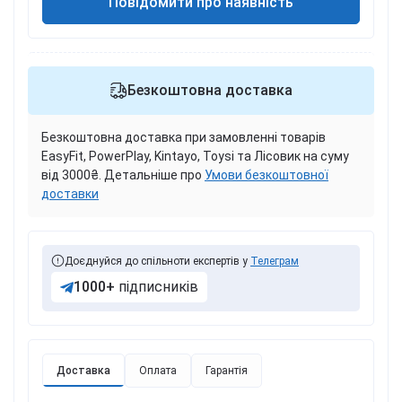
Повідомити про наявність
Безкоштовна доставка
Безкоштовна доставка при замовленні товарів
EasyFit, PowerPlay, Kintayo, Toysi та Лісовик на суму
від 3000₴. Детальніше про
Умови безкоштовної
доставки
Доєднуйся до спільноти експертів у
Телеграм
1000+
підписників
Доставка
Оплата
Гарантія