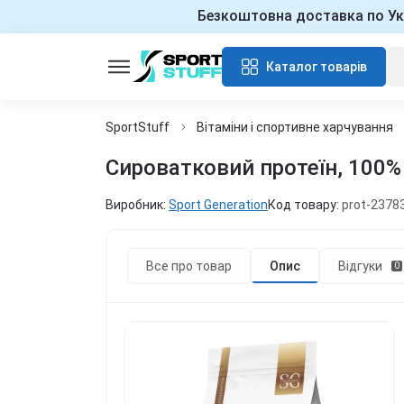
Безкоштовна доставка по Ук
Каталог товарів
SportStuff
Вітаміни і спортивне харчування
Сироватковий протеїн, 100% I
Виробник:
Sport Generation
Код товару:
prot-2378
Все про товар
Опис
Відгуки
0