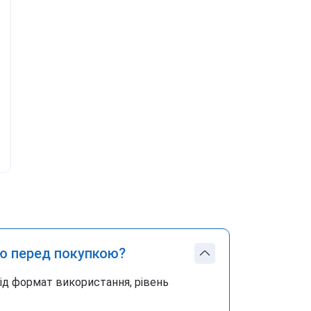
ю перед покупкою?
під формат використання, рівень