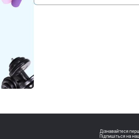
Дізнавайтеся перш
Підпишіться на наш