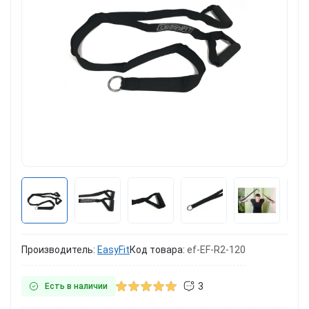
Производитель:
EasyFit
Код товара:
ef-EF-R2-120
3
Есть в наличии