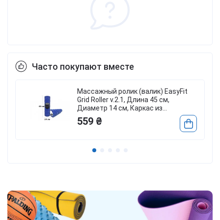
Часто покупают вместе
Массажный ролик (валик) EasyFit
Grid Roller v.2.1, Длина 45 см,
Диаметр 14 см, Каркас из
высокопрочного пластика, Пена
559 ₴
EVA с массажной поверхностью 3D,
для МФР, фитнеса, йоги и
реабилитации, Синий