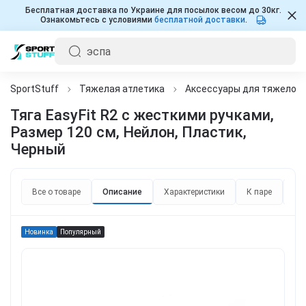
Бесплатная доставка по Украине для посылок весом до 30кг.
Ознакомьтесь с условиями
бесплатной доставки
.
SportStuff
Тяжелая атлетика
Аксессуары для тяжелой 
Тяга EasyFit R2 с жесткими ручками,
Размер 120 см, Нейлон, Пластик,
Черный
Все о товаре
Описание
Характеристики
К паре
От
Новинка
Популярный