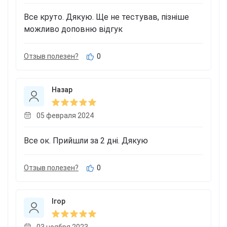
Все круто. Дякую. Ще не тестував, пізніше
можливо доповню відгук
Отзыв полезен?
0
Назар
05 февраля 2024
Все ок. Прийшли за 2 дні. Дякую
Отзыв полезен?
0
Ігор
03 ноября 2023