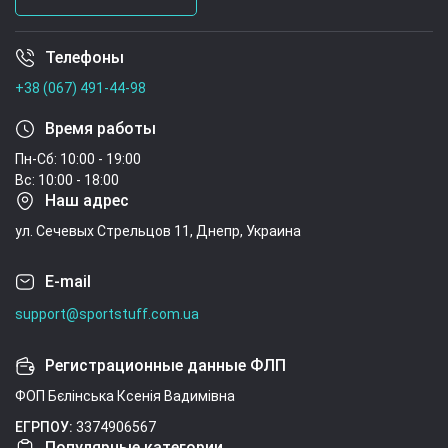
Телефоны
Условия соглашения
+38 (067) 491-44-98
Время работы
Пн-Сб: 10:00 - 19:00
Вс: 10:00 - 18:00
Наш адрес
ул. Сечевых Стрельцов 11, Днепр, Украина
E-mail
support@sportstuff.com.ua
Регистрационные данные ФЛП
ФОП Бєлінська Ксенія Вадимівна
ЕГРПОУ:
3374906567
Популярные категории