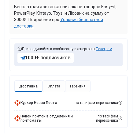
Бесплатная доставка при заказе товаров EasyFit,
PowerPlay, Kintayo, Toysi и Лісовик на сумму от
3000₴. Подробнее про
Условия бесплатной
доставки
Присоединяйся к сообществу экспертов в
Телеграм
1000+
подписчиков
Доставка
Оплата
Гарантия
Курьер Новая Почта
по тарифам перевозчика
Новой почтой в отделения и
по тарифам
почтоматы
перевозчика