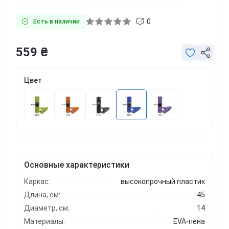
0
Есть в наличии
559 ₴
Цвет
Основные характеристики
Каркас:
высокопрочный пластик
Длина, см:
45
Диаметр, см:
14
Материалы:
EVA-пена