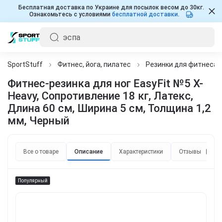
Бесплатная доставка по Украине для посылок весом до 30кг.
Ознакомьтесь с условиями
бесплатной доставки
.
SportStuff
Фитнес, йога, пилатес
Резинки для фитнеса
Фитнес-резинка для ног EasyFit №5 X-
Heavy, Сопротивление 18 кг, Латекс,
Длина 60 см, Ширина 5 см, Толщина 1,2
мм, Черный
Все о товаре
Описание
Характеристики
Отзывы
3
Популярный