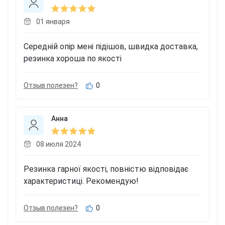
01 января
Середній опір мені підішов, швидка доставка,
резинка хороша по якості
Отзыв полезен?
0
Анна
08 июля 2024
Резинка гарної якості, повністю відповідає
характеристиці. Рекомендую!
Отзыв полезен?
0