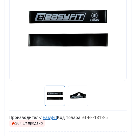
Производитель:
EasyFit
Код товара:
ef-EF-1813-5
26+ шт продано