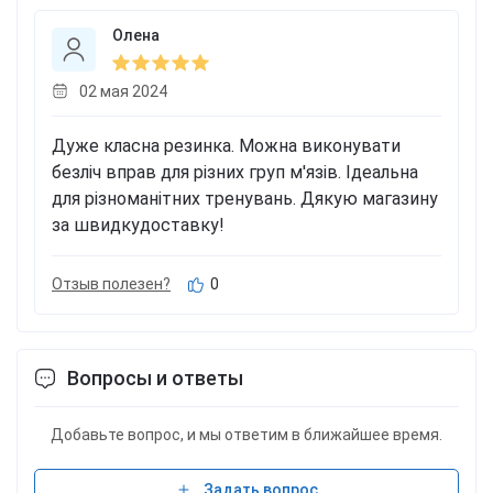
Олена
02 мая 2024
Дуже класна резинка. Можна виконувати
безліч вправ для різних груп м'язів. Ідеальна
для різноманітних тренувань. Дякую магазину
за швидкудоставку!
Отзыв полезен?
0
Вопросы и ответы
Добавьте вопрос, и мы ответим в ближайшее время.
Задать вопрос