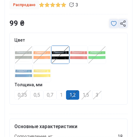
3
Распродано
99 ₴
Цвет
Толщина, мм
0,35
0,5
0,7
1
1,2
1,5
3
Основные характеристики
Сопротивление, кг:
18