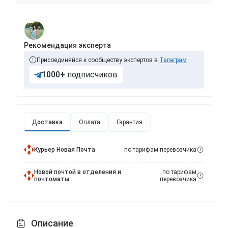
Рекомендация эксперта
Присоединяйся к сообществу экспертов в
Телеграм
1000+
подписчиков
Доставка
Оплата
Гарантия
Курьер Новая Почта
по тарифам перевозчика
Новой почтой в отделения и
по тарифам
почтоматы
перевозчика
Описание