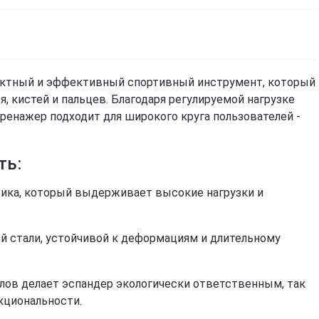
актный и эффективный спортивный инструмент, который
 кистей и пальцев. Благодаря регулируемой нагрузке
 тренажер подходит для широкого круга пользователей -
ть:
тика, который выдерживает высокие нагрузки и
й стали, устойчивой к деформациям и длительному
лов делает эспандер экологически ответственным, так
Спробуємо українською?
кциональности.