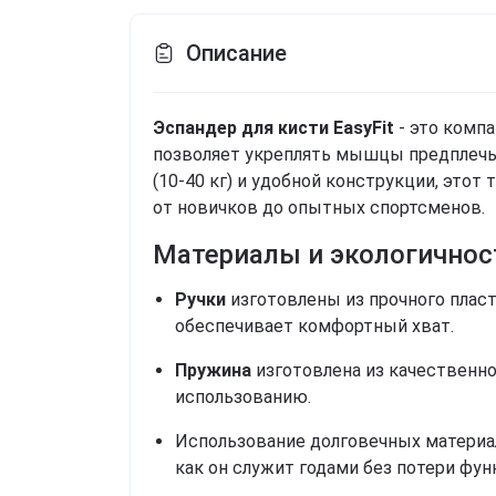
Описание
Эспандер для кисти EasyFit
- это комп
позволяет укреплять мышцы предплечья,
(10-40 кг) и удобной конструкции, этот
от новичков до опытных спортсменов.
Материалы и экологичнос
Ручки
изготовлены из прочного плас
обеспечивает комфортный хват.
Пружина
изготовлена из качественно
использованию.
Использование долговечных материа
как он служит годами без потери фун