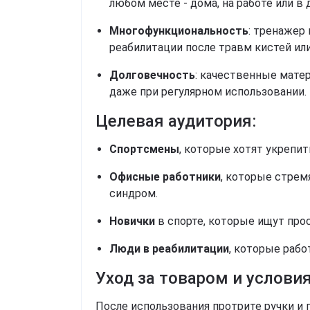
любом месте - дома, на работе или в 
Многофункциональность
: тренажер 
реабилитации после травм кистей или
Долговечность
: качественные мате
даже при регулярном использовании.
Целевая аудитория:
Спортсмены
, которые хотят укрепит
Офисные работники
, которые стрем
синдром.
Новички
в спорте, которые ищут про
Люди в реабилитации
, которые рабо
Уход за товаром и условия
После использования протрите ручки и 