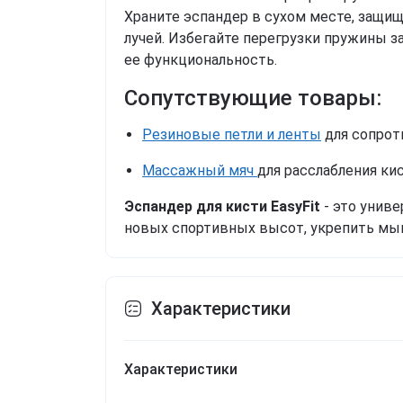
Храните эспандер в сухом месте, защи
лучей. Избегайте перегрузки пружины з
ее функциональность.
Сопутствующие товары:
Резиновые петли и ленты
для сопрот
Массажный мяч
для расслабления ки
Эспандер для кисти EasyFit
- это унив
новых спортивных высот, укрепить мы
Характеристики
Характеристики