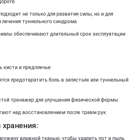
дороге.
подходит не только для развития силы, но и для
 лечения туннельного синдрома.
риалы обеспечивают длительный срок эксплуатации
ь кисти и предплечье.
ятся предотвратить боль в запястьях или туннельный
стой тренажер для улучшения физической формы.
тают над восстановлением после травм рук.
 хранения:
пружину влажной тканью, чтобы удалить пот и пыль.