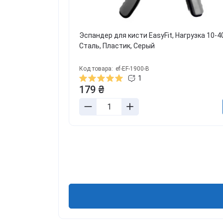
Эспандер для кисти EasyFit, Нагрузка 10-40
Сталь, Пластик, Серый
Код товара:
ef-EF-1900-B
1
179 ₴