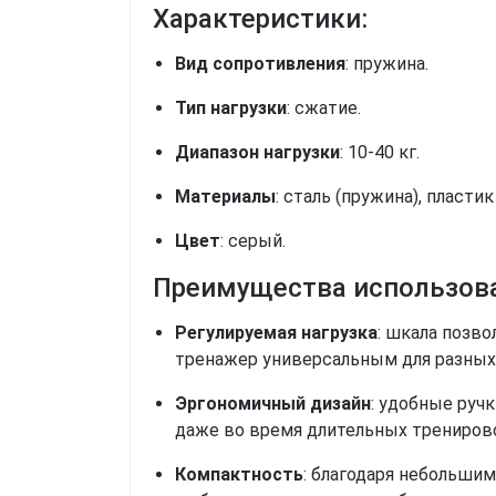
Характеристики:
Вид сопротивления
: пружина.
Тип нагрузки
: сжатие.
Диапазон нагрузки
: 10-40 кг.
Материалы
: сталь (пружина), пластик 
Цвет
: серый.
Преимущества использов
Регулируемая нагрузка
: шкала позво
тренажер универсальным для разных
Эргономичный дизайн
: удобные ру
даже во время длительных трениров
Компактность
: благодаря небольши