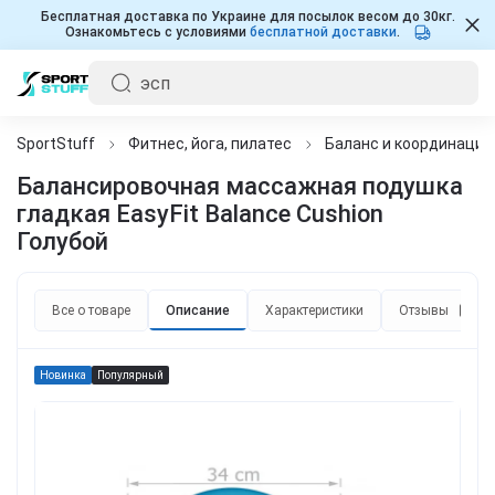
Бесплатная доставка по Украине для посылок весом до 30кг.
Ознакомьтесь с условиями
бесплатной доставки
.
SportStuff
Фитнес, йога, пилатес
Баланс и координация
Балансировочная массажная подушка
гладкая EasyFit Balance Cushion
Голубой
Все о товаре
Описание
Характеристики
Отзывы
0
Новинка
Популярный