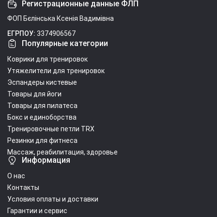
Регистрационные данные ФЛП
ФОП Бєлінська Ксенія Вадимівна
ЕГРПОУ:
3374906567
Популярные категории
Коврики для тренировок
Утяжелители для тренировок
Эспандеры кистевые
Товары для йоги
Товары для пилатеса
Бокс и единоборства
Тренировочные петли TRX
Резинки для фитнеса
Массаж, реабилитация, здоровье
Информация
О нас
Контакты
Условия оплаты и доставки
Гарантии и сервис