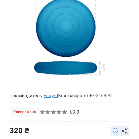
Производитель:
EasyFit
Код товара:
ef-EF-3164-Bll
0
Распродано
320 ₴