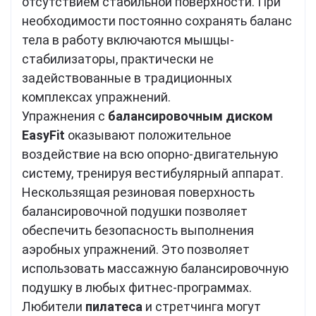
отсутствием стабильной поверхности. При
необходимости постоянно сохранять баланс
тела в работу включаются мышцы-
стабилизаторы, практически не
задействованные в традиционных
комплексах упражнений.
Упражнения с
балансировочным диском
EasyFit
оказывают положительное
воздействие на всю опорно-двигательную
систему, тренируя вестибулярный аппарат.
Нескользящая резиновая поверхность
балансировочной подушки позволяет
обеспечить безопасность выполнения
аэробных упражнений. Это позволяет
использовать массажную балансировочную
подушку в любых фитнес-программах.
Любители
пилатеса
и стретчинга могут