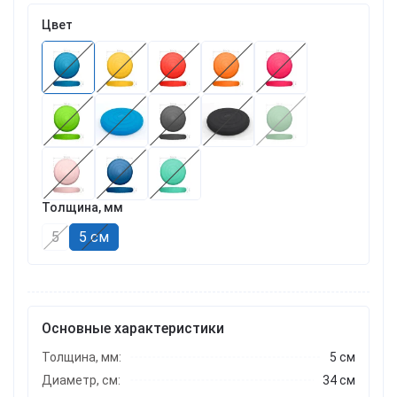
Цвет
Толщина, мм
5
5 см
Основные характеристики
Толщина, мм:
5 см
Диаметр, см:
34 см