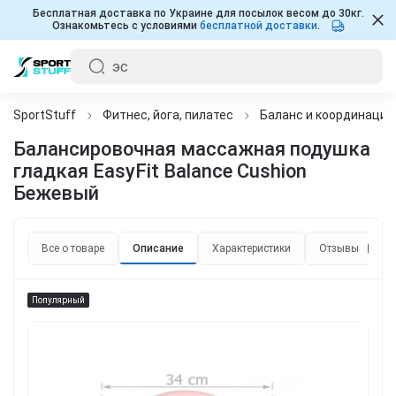
Бесплатная доставка по Украине для посылок весом до 30кг.
Ознакомьтесь с условиями
бесплатной доставки
.
SportStuff
Фитнес, йога, пилатес
Баланс и координация
Балансировочная массажная подушка
гладкая EasyFit Balance Cushion
Бежевый
Все о товаре
Описание
Характеристики
Отзывы
1
Популярный