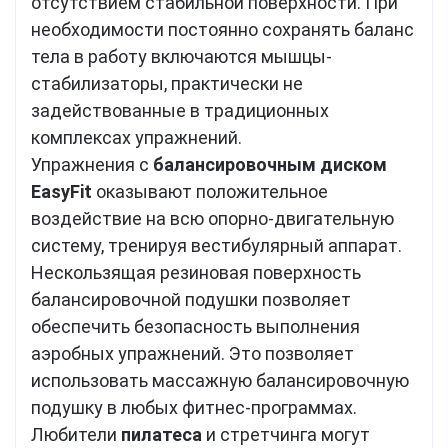
отсутствием стабильной поверхности. При
необходимости постоянно сохранять баланс
тела в работу включаются мышцы-
стабилизаторы, практически не
задействованные в традиционных
комплексах упражнений.
Упражнения с
балансировочным диском
EasyFit
оказывают положительное
воздействие на всю опорно-двигательную
систему, тренируя вестибулярный аппарат.
Нескользящая резиновая поверхность
балансировочной подушки позволяет
обеспечить безопасность выполнения
аэробных упражнений. Это позволяет
использовать массажную балансировочную
подушку в любых фитнес-программах.
Любители
пилатеса
и стретчинга могут