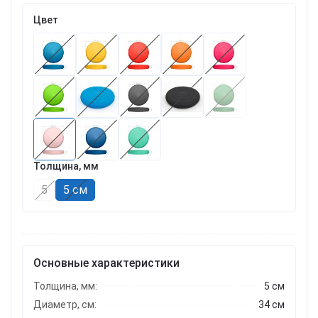
Цвет
Толщина, мм
5
5 см
Основные характеристики
Толщина, мм:
5 см
Диаметр, см:
34 см