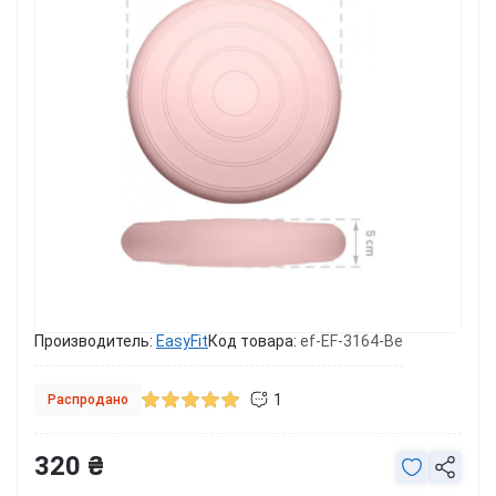
Производитель:
EasyFit
Код товара:
ef-EF-3164-Be
1
Распродано
320 ₴