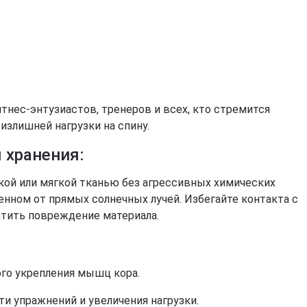
тнес-энтузиастов, тренеров и всех, кто стремится
злишней нагрузки на спину.
 хранения:
ой или мягкой тканью без агрессивных химических
енном от прямых солнечных лучей. Избегайте контакта с
тить повреждение материала.
ого укрепления мышц кора.
ти упражнений и увеличения нагрузки.