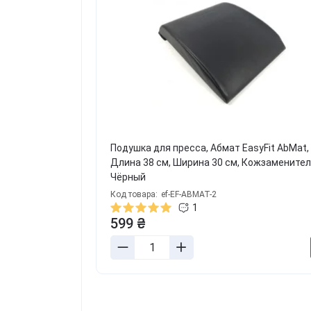
Подушка для пресса, Абмат EasyFit AbMat,
Длина 38 см, Ширина 30 см, Кожзаменител
Чёрный
Код товара:
ef-EF-ABMAT-2
1
599 ₴