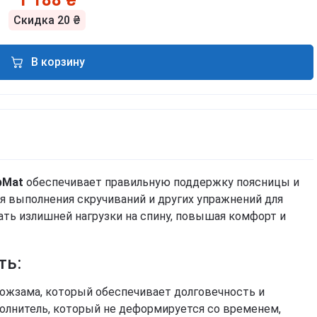
Скидка
20 ₴
В корзину
bMat
обеспечивает правильную поддержку поясницы и
 выполнения скручиваний и других упражнений для
ать излишней нагрузки на спину, повышая комфорт и
ть:
Спробуємо українською?
ожзама, который обеспечивает долговечность и
полнитель, который не деформируется со временем,