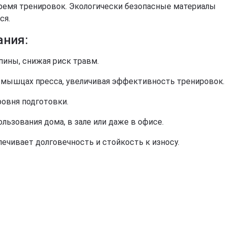
ремя тренировок. Экологически безопасные материалы
Звичайно
Ні, дякую
ся.
ания:
ины, снижая риск травм.
 мышцах пресса, увеличивая эффективность тренировок.
ровня подготовки.
ользования дома, в зале или даже в офисе.
чивает долговечность и стойкость к износу.