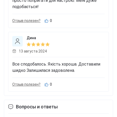
просто попригати для настрою. Мені дуже
подобається!
Отзыв полезен?
0
Дина
13 августа 2024
Все сподобалось. Якість хороша. Доставили
шидко Залишилася задоволена.
Отзыв полезен?
0
Вопросы и ответы