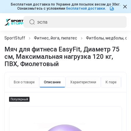
Бесплатная доставка по Украине для посылок весом до 30кг.
Ознакомьтесь с условиями
бесплатной доставки
.
SportStuff
Фитнес, йога, пилатес
Фитболы, медболы, с
Мяч для фитнеса EasyFit, Диаметр 75
см, Максимальная нагрузка 120 кг,
ПВХ, Фиолетовый
Все о товаре
Описание
Характеристики
К паре
От
Популярный