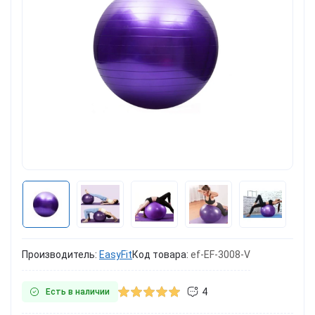
Производитель:
EasyFit
Код товара:
ef-EF-3008-V
4
Есть в наличии