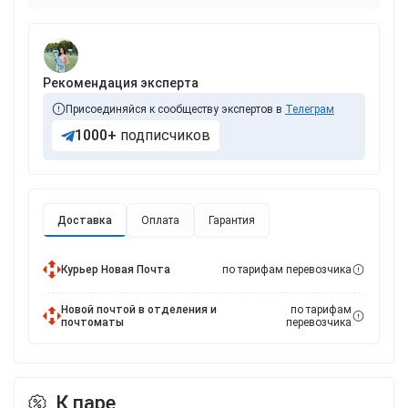
Рекомендация эксперта
Присоединяйся к сообществу экспертов в
Телеграм
1000+
подписчиков
Доставка
Оплата
Гарантия
Курьер Новая Почта
по тарифам перевозчика
Новой почтой в отделения и
по тарифам
почтоматы
перевозчика
К паре