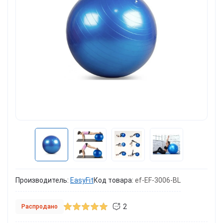
Производитель:
EasyFit
Код товара:
ef-EF-3006-BL
2
Распродано