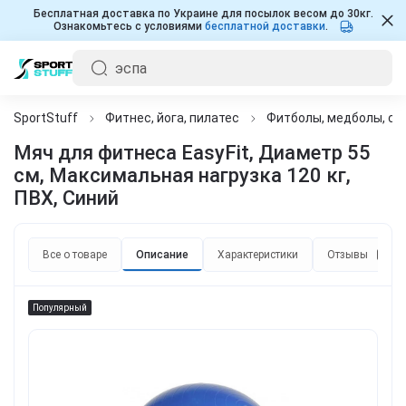
Бесплатная доставка по Украине для посылок весом до 30кг.
Ознакомьтесь с условиями
бесплатной доставки
.
SportStuff
Фитнес, йога, пилатес
Фитболы, медболы, с
Мяч для фитнеса EasyFit, Диаметр 55
см, Максимальная нагрузка 120 кг,
ПВХ, Синий
Все о товаре
Описание
Характеристики
Отзывы
2
Популярный