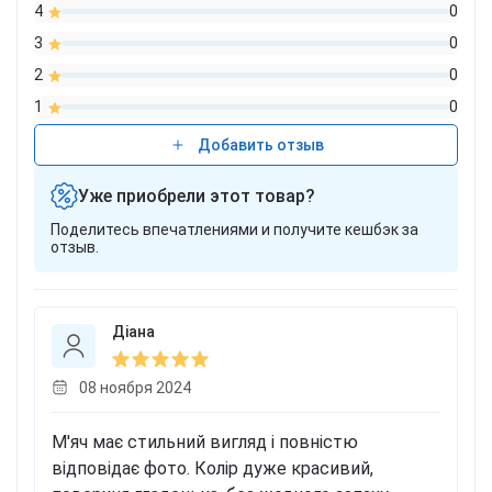
4
0
3
0
2
0
1
0
Добавить отзыв
Уже приобрели этот товар?
Поделитесь впечатлениями и получите кешбэк за
отзыв.
Діана
08 ноября 2024
М'яч має стильний вигляд і повністю
відповідає фото. Колір дуже красивий,