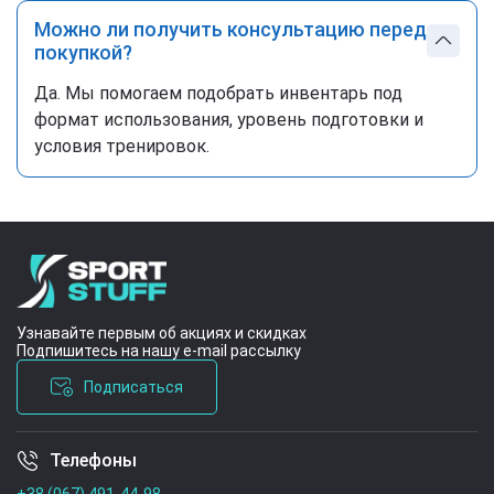
стабільність під навантаженням
Кистьові бинти
Можно ли получить консультацию перед
EasyFit - це контрольована фіксація, комфортна
покупкой?
компресія та впевненість у кожному підході. Якщо
Да. Мы помогаем подобрать инвентарь под
ви працюєте з вагою або відновлюєтесь після
формат использования, уровень подготовки и
перевантаження, надійна підтримка зап'ястя стає
условия тренировок.
необхідністю.
Якщо вам необхідно купити бандаж
або фіксатор, у категорії «Бандажі, бинти, тейпи»
ви можете знайти відповідний варіант для
тренувань і відновлення.
Узнавайте первым об акциях и скидках
Подпишитесь на нашу e-mail рассылку
Подписаться
Телефоны
Условия соглашения