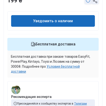
199 ₴
Уведомить о наличии
Бесплатная доставка
Бесплатная доставка при заказе товаров EasyFit,
PowerPlay, Kintayo, Toysi и Лісовик на сумму от
3000₴. Подробнее про
Условия бесплатной
доставки
Рекомендация эксперта
Присоединяйся к сообществу экспертов в
Телеграм