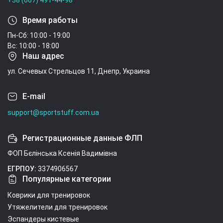
+38 (067) 491-44-98
Время работы
Пн-Сб: 10:00 - 19:00
Вс: 10:00 - 18:00
Наш адрес
ул. Сечевых Стрельцов 11, Днепр, Украина
E-mail
support@sportstuff.com.ua
Регистрационные данные ФЛП
ФОП Бєлінська Ксенія Вадимівна
ЕГРПОУ:
3374906567
Популярные категории
Коврики для тренировок
Утяжелители для тренировок
Эспандеры кистевые