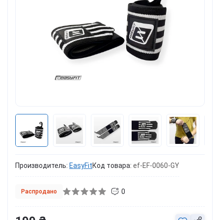
Производитель:
EasyFit
Код товара:
ef-EF-0060-GY
0
Распродано