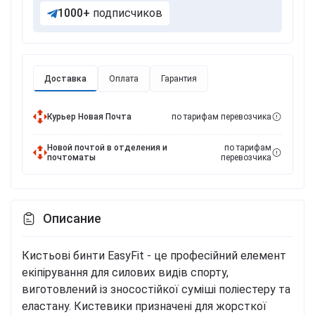
1000+
подписчиков
Доставка
Оплата
Гарантия
Курьер Новая Почта
по тарифам перевозчика
Новой почтой в отделения и
по тарифам
почтоматы
перевозчика
Описание
Кистьові бинти EasyFit - це професійний елемент
екіпірування для силових видів спорту,
виготовлений із зносостійкої суміші поліестеру та
еластану. Кистевики призначені для жорсткої