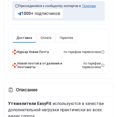
Присоединяйся к сообществу экспертов в
Телеграм
1000+
подписчиков
Доставка
Оплата
Гарантия
Курьер Новая Почта
по тарифам перевозчика
Новой почтой в отделения и
по тарифам
почтоматы
перевозчика
Описание
Утяжелители EasyFit
используются в качестве
дополнительной нагрузки практически во всех
видах спорта.