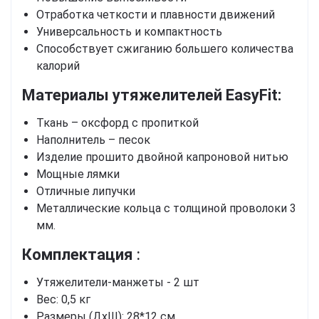
Отработка четкости и плавности движений
Универсальность и компактность
Способствует сжиганию большего количества
калорий
Материалы утяжелителей EasyFit:
Ткань – оксфорд с пропиткой
Наполнитель – песок
Изделие прошито двойной капроновой нитью
Мощные лямки
Отличные липучки
Металлические кольца с толщиной проволоки 3
мм.
Комплектация
:
Утяжелители-манжеты - 2 шт
Вес: 0,5 кг
Размеры (ДхШ): 28*12 см