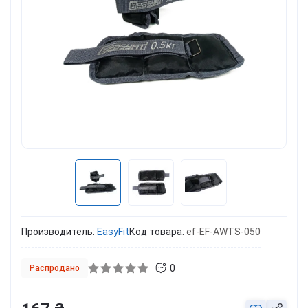
Производитель:
EasyFit
Код товара:
ef-EF-AWTS-050
0
Распродано