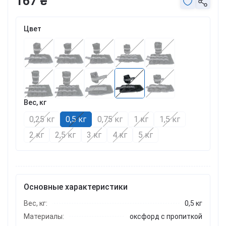
167 ₴
Цвет
Вес, кг
0,25 кг
0,5 кг
0,75 кг
1 кг
1,5 кг
2 кг
2,5 кг
3 кг
4 кг
5 кг
Основные характеристики
Вес, кг:
0,5 кг
Материалы:
оксфорд с пропиткой