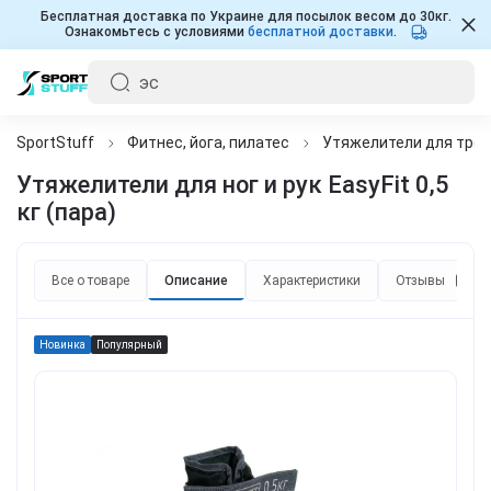
Бесплатная доставка по Украине для посылок весом до 30кг.
Ознакомьтесь с условиями
бесплатной доставки
.
SportStuff
Фитнес, йога, пилатес
Утяжелители для тре
Утяжелители для ног и рук EasyFit 0,5
кг (пара)
Все о товаре
Описание
Характеристики
Отзывы
0
Новинка
Популярный