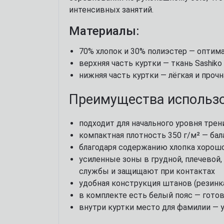
интенсивных занятий.
Материалы:
70% хлопок и 30% полиэстер — оптим
верхняя часть куртки — ткань Sashiko
нижняя часть куртки — лёгкая и проч
Преимущества использо
подходит для начального уровня тре
компактная плотность 350 г/м² — бал
благодаря содержанию хлопка хорош
усиленные зоны в грудной, плечевой
службы и защищают при контактах
удобная конструкция штанов (резинк
в комплекте есть белый пояс — гото
внутри куртки место для фамилии — 