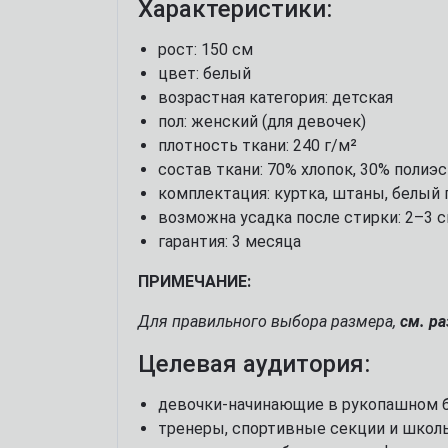
Характеристики:
рост: 150 см
цвет: белый
возрастная категория: детская
пол: женский (для девочек)
плотность ткани: 240 г/м²
состав ткани: 70% хлопок, 30% полиэ
комплектация: куртка, штаны, белый 
возможна усадка после стирки: 2–3 
гарантия: 3 месяца
ПРИМЕЧАНИЕ:
Для правильного выбора размера,
см. р
Целевая аудитория:
девочки-начинающие в рукопашном б
тренеры, спортивные секции и школ