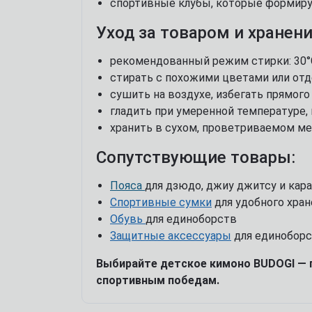
спортивные клубы, которые формиру
Уход за товаром и хранени
рекомендованный режим стирки: 30°
стирать с похожими цветами или отд
сушить на воздухе, избегать прямого
гладить при умеренной температуре,
хранить в сухом, проветриваемом ме
Сопутствующие товары:
Пояса
для дзюдо, джиу джитсу и кар
Спортивные сумки
для удобного хра
Обувь
для единоборств
Защитные аксессуары
для единобор
Выбирайте детское кимоно BUDOGI — 
спортивным победам.