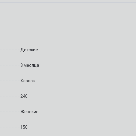
Детские
3 месяца
Хлопок
240
Женские
150