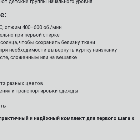
ют детские группы начального уровня
Звичайно
Ні, дякую
е:
C, отжим 400–600 об./мин
ельно при первой стирке
 солнца, чтобы сохранить белизну ткани
 при необходимости вывернуть куртку наизнанку
сте, сложенным или на вешалке
атэ разных цветов
нения и транспортировки одежды
ств
практичный и надёжный комплект для первого шага к