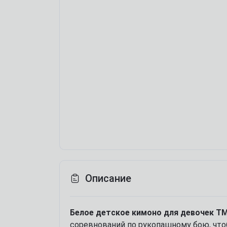
Описание
Белое детское кимоно для девочек T
соревнований по рукопашному бою, что