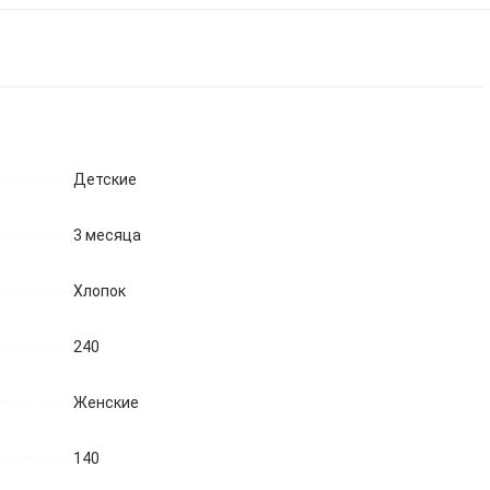
Детские
3 месяца
Хлопок
240
Женские
140