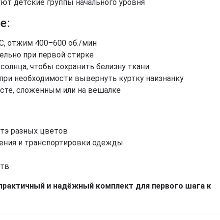
ют детские группы начального уровня
Звичайно
Ні, дякую
е:
C, отжим 400–600 об./мин
ельно при первой стирке
 солнца, чтобы сохранить белизну ткани
 при необходимости вывернуть куртку наизнанку
сте, сложенным или на вешалке
атэ разных цветов
нения и транспортировки одежды
ств
практичный и надёжный комплект для первого шага к