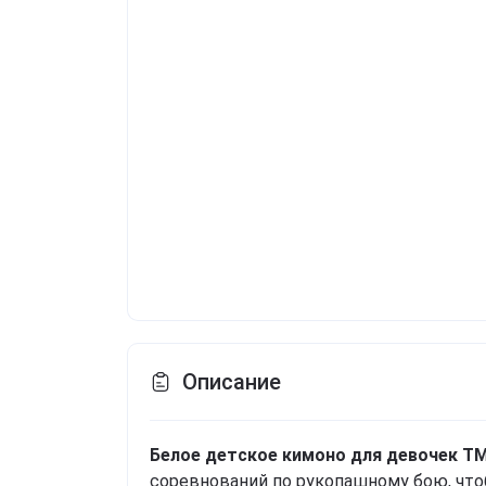
Описание
Белое детское кимоно для девочек T
соревнований по рукопашному бою, что