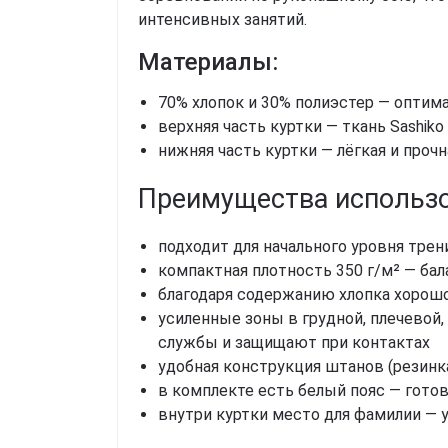
интенсивных занятий.
Материалы:
70% хлопок и 30% полиэстер — оптим
верхняя часть куртки — ткань Sashiko
нижняя часть куртки — лёгкая и проч
Преимущества использо
подходит для начального уровня тре
компактная плотность 350 г/м² — бал
благодаря содержанию хлопка хорош
усиленные зоны в грудной, плечевой
службы и защищают при контактах
удобная конструкция штанов (резинк
в комплекте есть белый пояс — гото
внутри куртки место для фамилии — 