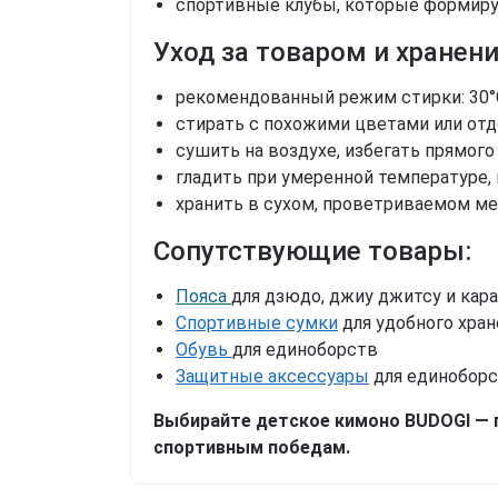
спортивные клубы, которые формиру
Уход за товаром и хранени
рекомендованный режим стирки: 30°
стирать с похожими цветами или отд
сушить на воздухе, избегать прямого
гладить при умеренной температуре,
хранить в сухом, проветриваемом ме
Сопутствующие товары:
Пояса
для дзюдо, джиу джитсу и кар
Спортивные сумки
для удобного хра
Обувь
для единоборств
Защитные аксессуары
для единобор
Выбирайте детское кимоно BUDOGI — 
спортивным победам.