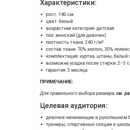
Характеристики:
рост: 140 см
цвет: белый
возрастная категория: детская
пол: женский (для девочек)
плотность ткани: 240 г/м²
состав ткани: 70% хлопок, 30% полиэ
комплектация: куртка, штаны, белый 
возможна усадка после стирки: 2–3 
гарантия: 3 месяца
ПРИМЕЧАНИЕ:
Для правильного выбора размера,
см. р
Целевая аудитория:
девочки-начинающие в рукопашном б
тренеры, спортивные секции и школ