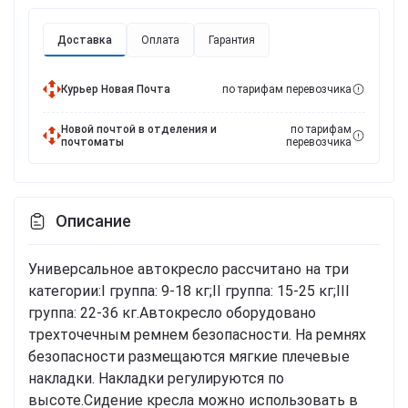
Доставка
Оплата
Гарантия
Курьер Новая Почта
по тарифам перевозчика
Новой почтой в отделения и
по тарифам
почтоматы
перевозчика
Описание
Универсальное автокресло рассчитано на три
категории:I группа: 9-18 кг;ІІ группа: 15-25 кг;ІІІ
группа: 22-36 кг.Автокресло оборудовано
трехточечным ремнем безопасности. На ремнях
безопасности размещаются мягкие плечевые
накладки. Накладки регулируются по
высоте.Сидение кресла можно использовать в