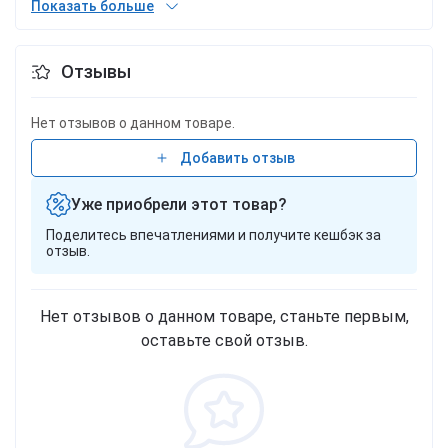
Показать больше
движения.Система крепления Isofix:
отсутствует.Руководство по эксплуатации в
Отзывы
комплекте (на украинском языке).
Бренд:
Joy
Нет отзывов о данном товаре.
Добавить отзыв
Уже приобрели этот товар?
Поделитесь впечатлениями и получите кешбэк за
отзыв.
Нет отзывов о данном товаре, станьте первым,
оставьте свой отзыв.