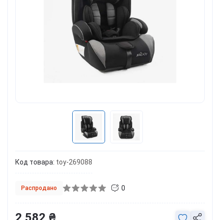
Код товара:
toy-269088
0
Распродано
2 582 ₴