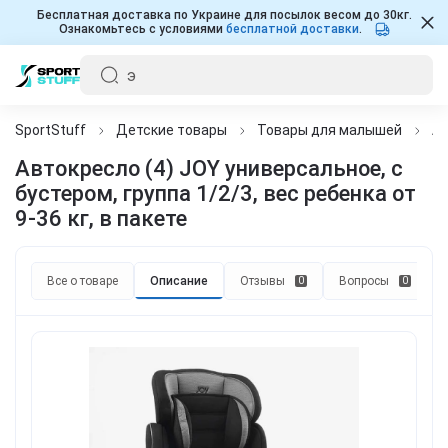
Бесплатная доставка по Украине для посылок весом до 30кг.
Ознакомьтесь с условиями
бесплатной доставки
.
SportStuff
Детские товары
Товары для малышей
Ав
Автокресло (4) JOY универсальное, с
бустером, группа 1/2/3, вес ребенка от
9-36 кг, в пакете
Все о товаре
Описание
Отзывы
Вопросы
0
0