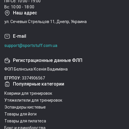
Пн-Сб: 10:00 - 19:00
Вс: 10:00 - 18:00
Наш адрес
ул. Сечевых Стрельцов 11, Днепр, Украина
E-mail
support@sportstuff.com.ua
Регистрационные данные ФЛП
ФОП Бєлінська Ксенія Вадимівна
ЕГРПОУ:
3374906567
Популярные категории
Коврики для тренировок
Утяжелители для тренировок
Эспандеры кистевые
Товары для йоги
Товары для пилатеса
Бокс и единоборства