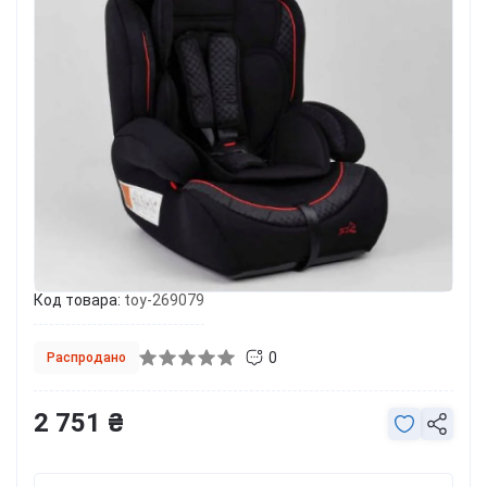
Код товара:
toy-269079
0
Распродано
2 751 ₴