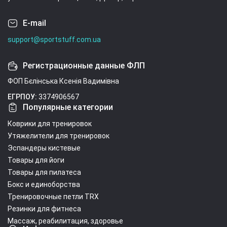
E-mail
support@sportstuff.com.ua
Регистрационные данные ФЛП
ФОП Бєлінська Ксенія Вадимівна
ЕГРПОУ:
3374906567
Популярные категории
Коврики для тренировок
Утяжелители для тренировок
Эспандеры кистевые
Товары для йоги
Товары для пилатеса
Бокс и единоборства
Тренировочные петли TRX
Резинки для фитнеса
Массаж, реабилитация, здоровье