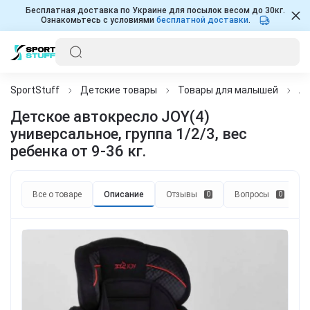
Бесплатная доставка по Украине для посылок весом до 30кг.
Ознакомьтесь с условиями
бесплатной доставки
.
SportStuff
Детские товары
Товары для малышей
Ав
Детское автокресло JOY(4)
универсальное, группа 1/2/3, вес
ребенка от 9-36 кг.
Все о товаре
Описание
Отзывы
Вопросы
0
0