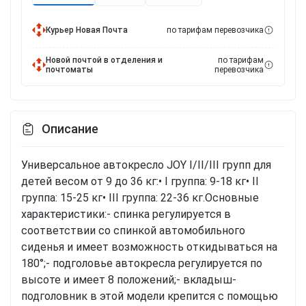
Курьер Новая Почта
по тарифам перевозчика
Новой почтой в отделения и
по тарифам
почтоматы
перевозчика
Описание
Универсальное автокресло JOY I/II/III групп для
детей весом от 9 до 36 кг:• I группа: 9-18 кг• II
группа: 15-25 кг• III группа: 22-36 кг.Основные
характеристики:- спинка регулируется в
соответствии со спинкой автомобильного
сиденья и имеет возможность откидываться на
180°;- подголовье автокресла регулируется по
высоте и имеет 8 положений;- вкладыш-
подголовник в этой модели крепится с помощью