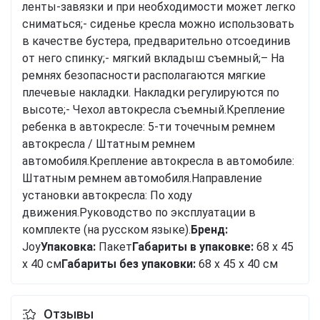
ленты-завязки и при необходимости может легко
сниматься;- сиденье кресла можно использовать
в качестве бустера, предварительно отсоединив
от него спинку;- мягкий вкладыш съемный;– На
ремнях безопасности располагаются мягкие
плечевые накладки. Накладки регулируются по
высоте;- Чехол автокресла съемный.Крепление
ребенка в автокресле: 5-ти точечным ремнем
автокресла / Штатным ремнем
автомобиля.Крепление автокресла в автомобиле:
Штатным ремнем автомобиля.Направление
установки автокресла: По ходу
движения.Руководство по эксплуатации в
комплекте (на русском языке).
Бренд:
Joy
Упаковка:
Пакет
Габариты в упаковке:
68 x 45
x 40 см
Габариты без упаковки:
68 x 45 x 40 см
Отзывы