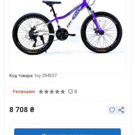
Код товара:
toy-294537
0
Распродано
8 708 ₴