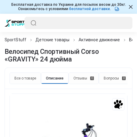
Бесплатная доставка по Украине для посылок весом до 30кг.
Ознакомьтесь с условиями
бесплатной доставки
.
SportStuff
Детские товары
Активное движение
Вел
Велосипед Спортивный Corso
«GRAVITY» 24 дюйма
Все о товаре
Описание
Отзывы
Вопросы
0
0
3