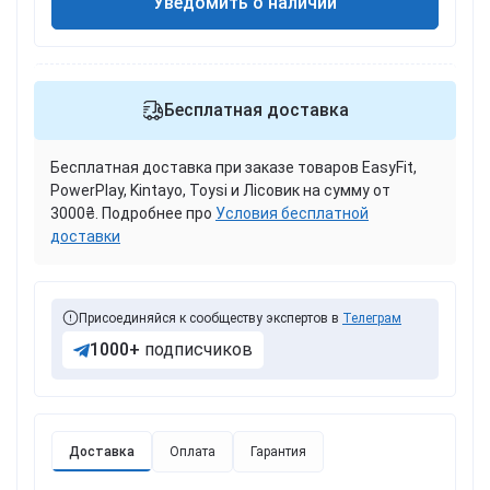
Уведомить о наличии
Бесплатная доставка
Бесплатная доставка при заказе товаров EasyFit,
PowerPlay, Kintayo, Toysi и Лісовик на сумму от
3000₴. Подробнее про
Условия бесплатной
доставки
Присоединяйся к сообществу экспертов в
Телеграм
1000+
подписчиков
Доставка
Оплата
Гарантия