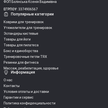
ФОП Бєлінська Ксенія Вадимівна
ЕГРПОУ:
3374906567
Популярные категории
Коврики для тренировок
Утяжелители для тренировок
Эспандеры кистевые
Товары для йоги
Товары для пилатеса
Бокс и единоборства
Тренировочные петли TRX
Резинки для фитнеса
Массаж, реабилитация, здоровье
Информация
О нас
Контакты
Условия оплаты и доставки
Гарантии и сервис
Политика конфиденциальности