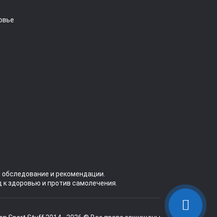
овье
 обследование и рекомендации.
 к здоровью и против самолечения.