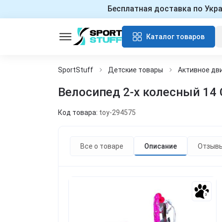
Бесплатная доставка по Укр
Каталог товаров
SportStuff
Детские товары
Активное дв
Велосипед 2-х колесный 14 
Код товара:
toy-294575
Все о товаре
Описание
Отзыв
3