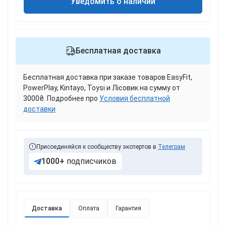
Уведомить о наличии
Бесплатная доставка
Бесплатная доставка при заказе товаров EasyFit,
PowerPlay, Kintayo, Toysi и Лісовик на сумму от
3000₴. Подробнее про
Условия бесплатной
доставки
Присоединяйся к сообществу экспертов в
Телеграм
1000+
подписчиков
Доставка
Оплата
Гарантия