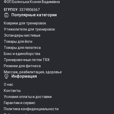
ФОП Бєлінська Ксенія Вадимівна
ЕГРПОУ:
3374906567
Популярные категории
Коврики для тренировок
Утяжелители для тренировок
Эспандеры кистевые
Товары для йоги
Товары для пилатеса
Бокс и единоборства
Тренировочные петли TRX
Резинки для фитнеса
Массаж, реабилитация, здоровье
Информация
О нас
Контакты
Условия оплаты и доставки
Гарантии и сервис
Политика конфиденциальности