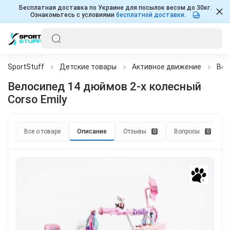
Бесплатная доставка по Украине для посылок весом до 30кг.
Ознакомьтесь с условиями
бесплатной доставки
.
SportStuff
Детские товары
Активное движение
Вел
Велосипед 14 дюймов 2-х колесный
Corso Emily
Все о товаре
Описание
Отзывы
Вопросы
0
0
3