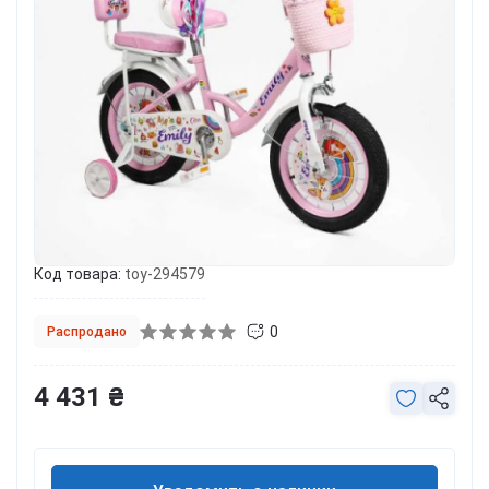
Код товара:
toy-294579
0
Распродано
4 431 ₴