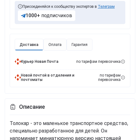
Присоединяйся к сообществу экспертов в
Телеграм
1000+
подписчиков
Доставка
Оплата
Гарантия
Курьер Новая Почта
по тарифам перевозчика
Новой почтой в отделения и
по тарифам
почтоматы
перевозчика
Описание
Толокар - это маленькое транспортное средство,
специально разработанное для детей. Он
напоминает миниатюрную версию настоящей