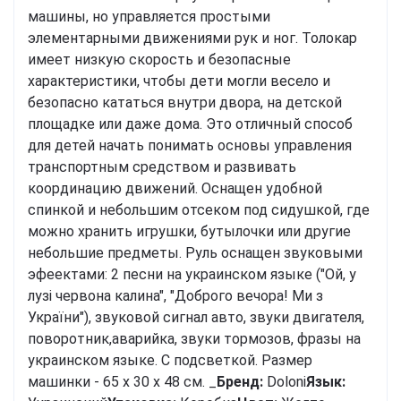
машины, но управляется простыми
элементарными движениями рук и ног. Толокар
имеет низкую скорость и безопасные
характеристики, чтобы дети могли весело и
безопасно кататься внутри двора, на детской
площадке или даже дома. Это отличный способ
для детей начать понимать основы управления
транспортным средством и развивать
координацию движений. Оснащен удобной
спинкой и небольшим отсеком под сидушкой, где
можно хранить игрушки, бутылочки или другие
небольшие предметы. Руль оснащен звуковыми
эфеектами: 2 песни на украинском языке ("Ой, у
лузі червона калина", "Доброго вечора! Ми з
України"), звуковой сигнал авто, звуки двигателя,
поворотник,аварийка, звуки тормозов, фразы на
украинском языке. С подсветкой. Размер
машинки - 65 х 30 х 48 см. _
Бренд:
Doloni
Язык: