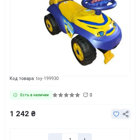
Код товара:
toy-199930
0
Есть в наличии
1 242 ₴