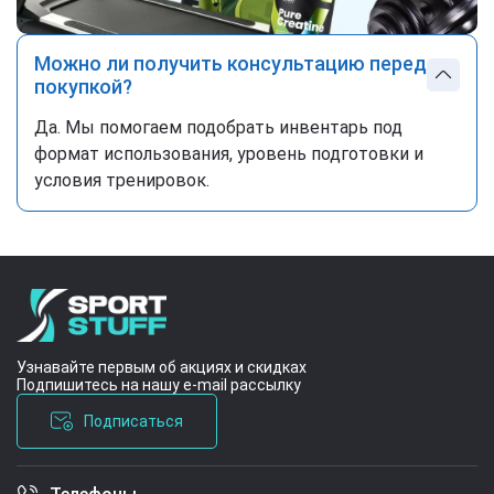
Можно ли получить консультацию перед
покупкой?
Да. Мы помогаем подобрать инвентарь под
формат использования, уровень подготовки и
условия тренировок.
Узнавайте первым об акциях и скидках
Подпишитесь на нашу e-mail рассылку
Подписаться
Условия соглашения