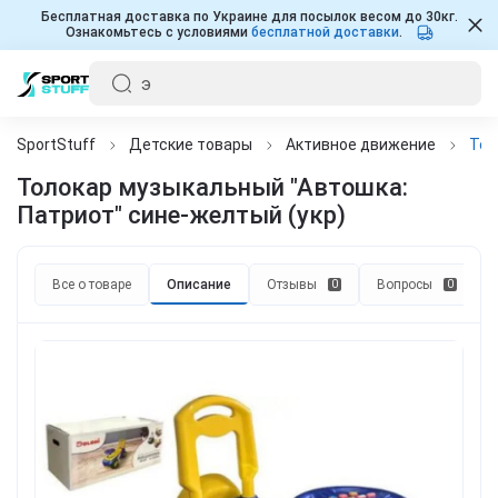
Бесплатная доставка по Украине для посылок весом до 30кг.
Ознакомьтесь с условиями
бесплатной доставки
.
SportStuff
Детские товары
Активное движение
Тол
Толокар музыкальный "Автошка:
Патриот" сине-желтый (укр)
Все о товаре
Описание
Отзывы
Вопросы
0
0