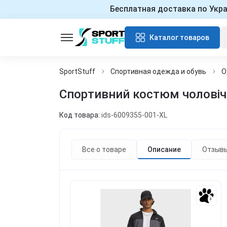
Бесплатная доставка по Укр
Каталог товаров
SportStuff
Спортивная одежда и обувь
О
Спортивний костюм чоловічи
Код товара:
ids-6009355-001-XL
Все о товаре
Описание
Отзыв
3