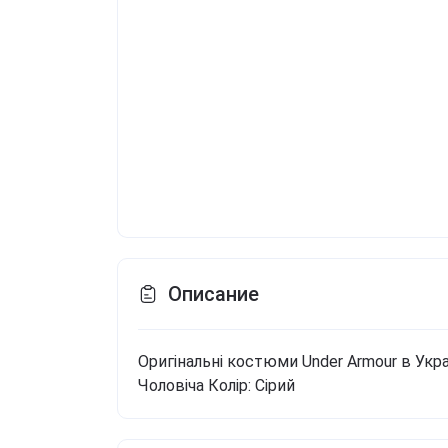
Описание
Оригінальні костюми Under Armour в Укра
Чоловіча
Колір: Сірий