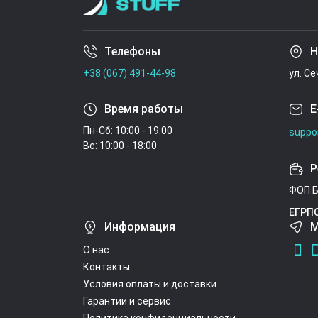
Телефоны
Н
+38 (067) 491-44-98
ул. С
Время работы
E
Пн-Сб: 10:00 - 19:00
suppo
Вс: 10:00 - 18:00
Р
ФОП Б
ЕГРП
Информация
М
О нас
Контакты
Условия оплаты и доставки
Гарантии и сервис