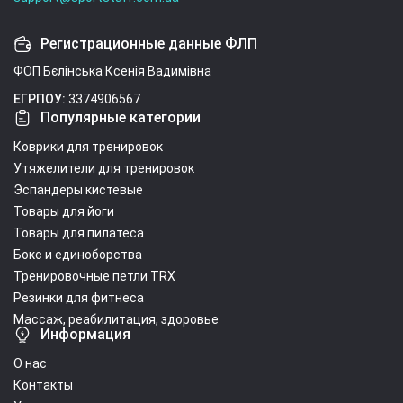
Регистрационные данные ФЛП
ФОП Бєлінська Ксенія Вадимівна
ЕГРПОУ:
3374906567
Популярные категории
Коврики для тренировок
Утяжелители для тренировок
Эспандеры кистевые
Товары для йоги
Товары для пилатеса
Бокс и единоборства
Тренировочные петли TRX
Резинки для фитнеса
Массаж, реабилитация, здоровье
Информация
О нас
Контакты