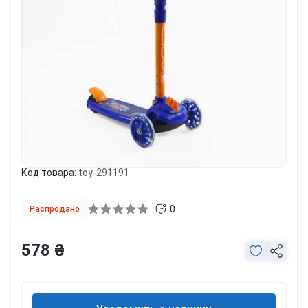
Код товара:
toy-291191
0
Распродано
578 ₴