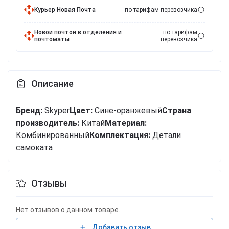
Курьер Новая Почта
по тарифам перевозчика
Новой почтой в отделения и
по тарифам
почтоматы
перевозчика
Описание
Бренд:
Skyper
Цвет:
Сине-оранжевый
Cтрана
производитель:
Китай
Материал:
Комбинированный
Комплектация:
Детали
самоката
Отзывы
Нет отзывов о данном товаре.
Добавить отзыв