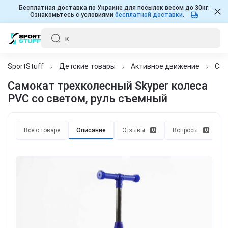
Бесплатная доставка по Украине для посылок весом до 30кг.
Ознакомьтесь с условиями
бесплатной доставки
.
SportStuff
Детские товары
Активное движение
Сам
Самокат трехколесный Skyper колеса
PVC со светом, руль съемный
Все о товаре
Описание
Отзывы
Вопросы
0
0