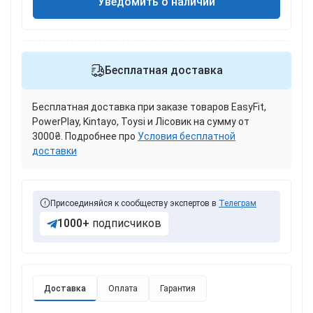
Уведомить о наличии
Бесплатная доставка
Бесплатная доставка при заказе товаров EasyFit,
PowerPlay, Kintayo, Toysi и Лісовик на сумму от
3000₴. Подробнее про
Условия бесплатной
доставки
Присоединяйся к сообществу экспертов в
Телеграм
1000+
подписчиков
Доставка
Оплата
Гарантия