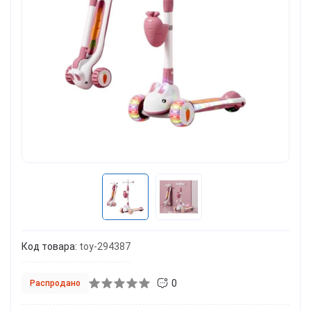
Код товара:
toy-294387
0
Распродано