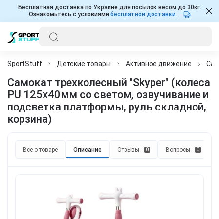
Бесплатная доставка по Украине для посылок весом до 30кг.
Ознакомьтесь с условиями
бесплатной доставки
.
SportStuff
Детские товары
Активное движение
Сам
Самокат трехколесный "Skyper" (колеса
PU 125х40мм со светом, озвучивание и
подсветка платформы, руль складной,
корзина)
Все о товаре
Описание
Отзывы
Вопросы
0
0