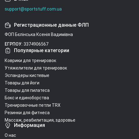
support@sportstuff.com.ua
Регистрационные данные ФЛП
ФОП Бєлінська Ксенія Вадимівна
ЕГРПОУ:
3374906567
Популярные категории
Коврики для тренировок
Утяжелители для тренировок
Эспандеры кистевые
Товары для йоги
Товары для пилатеса
Бокс и единоборства
Тренировочные петли TRX
Резинки для фитнеса
Массаж, реабилитация, здоровье
Информация
О нас