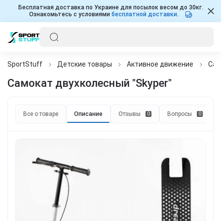
Бесплатная доставка по Украине для посылок весом до 30кг.
Ознакомьтесь с условиями
бесплатной доставки
.
SportStuff
Детские товары
Активное движение
Сам
Самокат двухколесный "Skyper"
Все о товаре
Описание
Отзывы
Вопросы
0
0