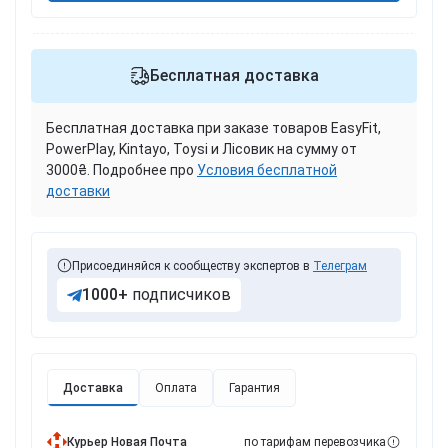
Бесплатная доставка
Бесплатная доставка при заказе товаров EasyFit,
PowerPlay, Kintayo, Toysi и Лісовик на сумму от
3000₴. Подробнее про
Условия бесплатной
доставки
Присоединяйся к сообществу экспертов в
Телеграм
1000+
подписчиков
Доставка
Оплата
Гарантия
Курьер Новая Почта
по тарифам перевозчика