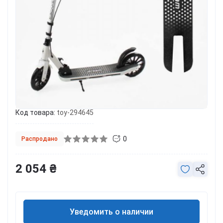
Код товара:
toy-294645
0
Распродано
2 054 ₴
Уведомить о наличии