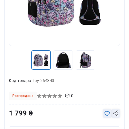
Код товара:
toy-264843
0
Распродано
1 799 ₴