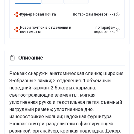
Курьер Новая Почта
по тарифам перевозчика
Новой почтой в отделения и
по тарифам
почтоматы
перевозчика
Описание
Рюкзак снаружи: анатомическая спинка; широкие
S-образные лямки; 3 отделения; 1 объемный
передний карман; 2 боковых кармана;
светоотражающие элементы; мягкая
уплотненная ручка и текстильная петля; съемный
нагрудный ремень; уплотненное дно;
износостойкие молнии; надежная фурнитура.
Рюкзак внутри: разделители с фиксирующей
резинкой; органайзер, крепкая подкладка. Декор: