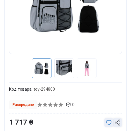
Код товара:
toy-294800
0
Распродано
1 717 ₴