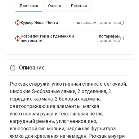
Доставка
Оплата
Гарантия
Курьер Новая Почта
по тарифам перевозчика
Новой почтой в отделения и
по тарифам
почтоматы
перевозчика
Описание
Рюкзак снаружи: уплотненная спинка с сеточкой,
широкие S-образные лямки, 2 отделения, 3
передних кармана, 2 боковых кармана,
светоотражающие элементы, мягкая
уплотненная ручка и текстильная петля,
нагрудный ремень, уплотненное дно,
износостойкие молнии, надежная фурнитура,
лямка для крепления на чемодан. Рюкзак внутри: