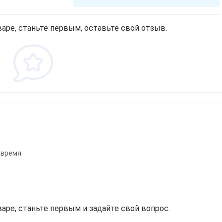
Спробуємо українською?
аре, станьте первым, оставьте свой отзыв.
Звичайно
Ні, дякую
 время.
аре, станьте первым и задайте свой вопрос.