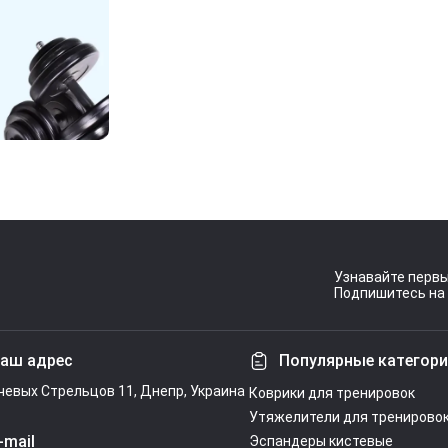
Узнавайте первы
Подпишитесь на 
Условия согл
аш адрес
Популярные категор
ечевых Стрельцов 11, Днепр, Украина
Коврики для тренировок
Утяжелители для тренирово
-mail
Эспандеры кистевые