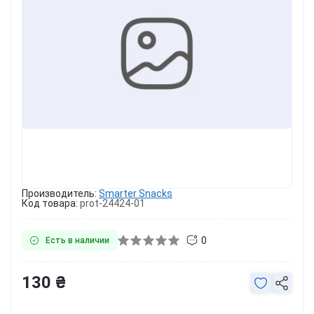
Производитель:
Smarter Snacks
Код товара:
prot-24424-01
0
Есть в наличии
130 ₴