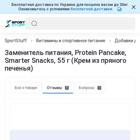
Бесплатная доставка по Украине для посылок весом до 30кг.
Ознакомьтесь с условиями
бесплатной доставки
.
SportStuff
Витамины и спортивное питание
Добавки дл
Заменитель питания, Protein Pancake,
Smarter Snacks, 55 г (Крем из пряного
печенья)
Все о товаре
Отзывы
Вопросы
0
0