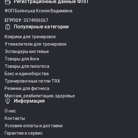
Регистрационные данные ФЛП
ФОП Бєлінська Ксенія Вадимівна
ЕГРПОУ:
3374906567
Популярные категории
Коврики для тренировок
Утяжелители для тренировок
Эспандеры кистевые
Товары для йоги
Товары для пилатеса
Бокс и единоборства
Тренировочные петли TRX
Резинки для фитнеса
Массаж, реабилитация, здоровье
Информация
О нас
Контакты
Условия оплаты и доставки
Гарантии и сервис