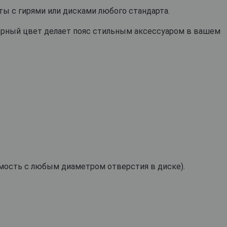
оты с гирями или дисками любого стандарта.
ерный цвет делает пояс стильным аксессуаром в вашем
мость с любым диаметром отверстия в диске).
Спробуємо українською?