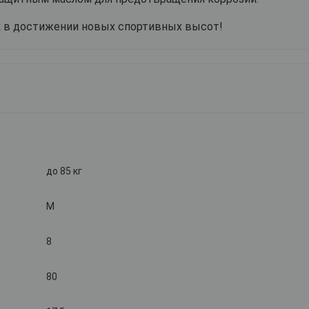
 в достижении новых спортивных высот!
до 85 кг
M
8
80