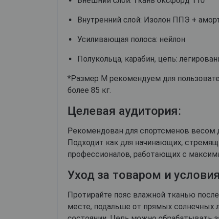
Внешний слой: ткань оксфорд 110
Внутренний слой: Изолон ППЭ + амо
Усиливающая полоса: нейлон
Полукольца, карабин, цепь: легирован
*Размер М рекомендуем для пользовател
более 85 кг.
Целевая аудитория:
Рекомендован для спортсменов весом д
Подходит как для начинающих, стремящи
профессионалов, работающих с максим
Уход за товаром и условия
Протирайте пояс влажной тканью после 
месте, подальше от прямых солнечных 
состоянии. Цепь можно обрабатывать 