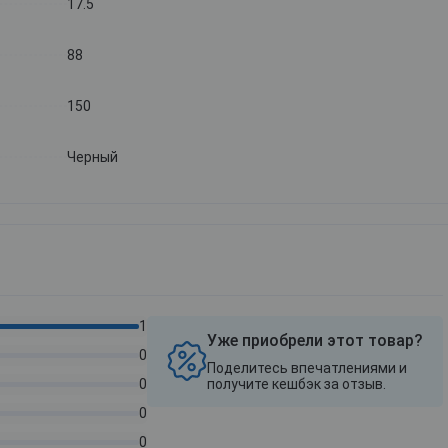
17.5
88
150
Черный
1
Уже приобрели этот товар?
0
Поделитесь впечатлениями и
0
получите кешбэк за отзыв.
0
0