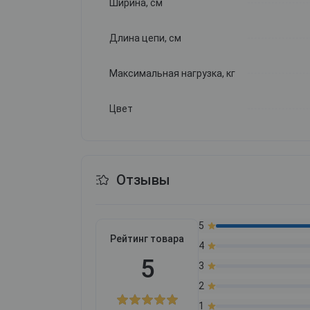
Ширина, см
Длина цепи, см
Максимальная нагрузка, кг
Цвет
Отзывы
5
Рейтинг товара
4
5
3
2
1