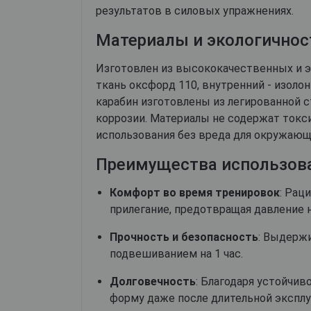
результатов в силовых упражнениях.
Материалы и экологичнос
Изготовлен из высококачественных и э
ткань оксфорд 110, внутренний - изоло
карабин изготовлены из легированной 
коррозии. Материалы не содержат токс
использования без вреда для окружающ
Преимущества использов
Комфорт во время тренировок
: Рац
прилегание, предотвращая давление н
Прочность и безопасность
: Выдержи
подвешиванием на 1 час.
Долговечность
: Благодаря устойчив
форму даже после длительной эксплу