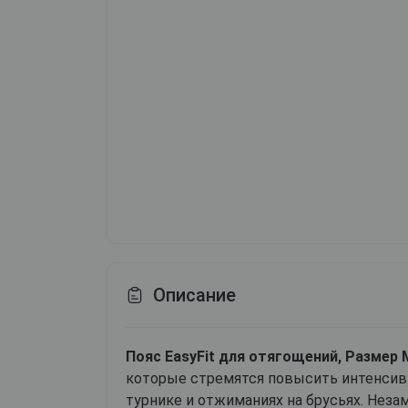
Описание
Пояс EasyFit для отягощений, Размер 
которые стремятся повысить интенсивн
турнике и отжиманиях на брусьях. Неза