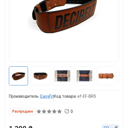
Производитель:
EasyFit
Код товара:
ef-EF-BRS
0
Распродано