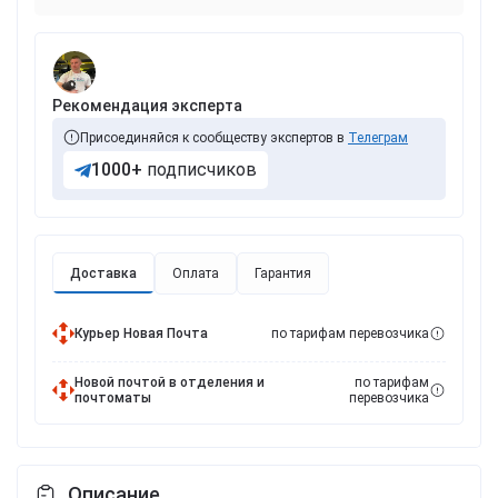
Рекомендация эксперта
Присоединяйся к сообществу экспертов в
Телеграм
1000+
подписчиков
Доставка
Оплата
Гарантия
Курьер Новая Почта
по тарифам перевозчика
Новой почтой в отделения и
по тарифам
почтоматы
перевозчика
Описание