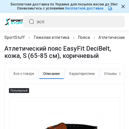
Бесплатная доставка по Украине для посылок весом до 30кг.
Ознакомьтесь с условиями
бесплатной доставки
.
SportStuff
Тяжелая атлетика
Пояса
Атлетические 
Атлетический пояс EasyFit DeciBelt,
кожа, S (65-85 см), коричневый
Все о товаре
Описание
Характеристики
Отзывы
0
Популярный