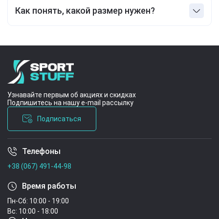
функционального тренинга.
Как понять, какой размер нужен?
По обхвату талии, воспользуйтесь таблицей
размеров на странице товара.
Узнавайте первым об акциях и скидках
Подпишитесь на нашу e-mail рассылку
Подписаться
Телефоны
Условия соглашения
+38 (067) 491-44-98
Время работы
Пн-Сб: 10:00 - 19:00
Вс: 10:00 - 18:00