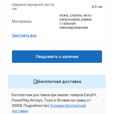
Ширина передней части,
6,5 см
см:
кожа, спилок, нить-
капроновая, рамка
Материалы:
стальная
никелированная
Смотреть все
Уведомить о наличии
Бесплатная доставка
Бесплатная доставка при заказе товаров EasyFit,
PowerPlay, Kintayo, Toysi и Лісовик на сумму от
3000₴. Подробнее про
Условия бесплатной
доставки