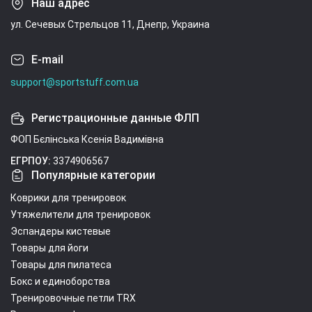
Наш адрес
ул. Сечевых Стрельцов 11, Днепр, Украина
E-mail
support@sportstuff.com.ua
Регистрационные данные ФЛП
ФОП Бєлінська Ксенія Вадимівна
ЕГРПОУ:
3374906567
Популярные категории
Коврики для тренировок
Утяжелители для тренировок
Эспандеры кистевые
Товары для йоги
Товары для пилатеса
Бокс и единоборства
Тренировочные петли TRX