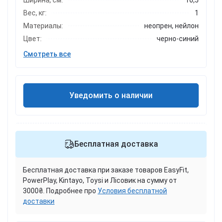
Ширина, см:
10,5
Вес, кг:
1
Материалы:
неопрен, нейлон
Цвет:
черно-синий
Смотреть все
Уведомить о наличии
Бесплатная доставка
Бесплатная доставка при заказе товаров EasyFit,
PowerPlay, Kintayo, Toysi и Лісовик на сумму от
3000₴. Подробнее про
Условия бесплатной
доставки