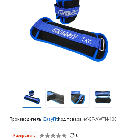
Производитель:
EasyFit
Код товара:
ef-EF-AWTN-100
0
Распродано