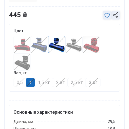
445 ₴
Цвет
Вес, кг
0,5
1
1,5 кг
2 кг
2,5 кг
3 кг
Основные характеристики
Длина, см:
29,5