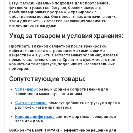
EasyFit MYAKI идеально подходят для спортсменов,
фитнес-энтузиастов, бегунов, боевых искусств,
реабилитационных программ и тренировок с
собственным весом. Они полезны как для начинающих,
так и для опытных атлетов, желающих увеличить
интенсивность нагрузки.
Уход за товаром и условия хранения:
Протирать влажной салфеткой после тренировок,
избегать контакта с агрессивными химическими
веществами. Сушить в естественных условиях, избегая
прямого солнечного света. Хранить в сухом месте при
комнатной температуре, подальше от нагревательных
приборов.
Сопутствующие товары:
Эспандеры
: разных уровней сопротивления для
тренировки мышц рук, ног и спины.
Фитнес-резинки
: помогут добавить нагрузку во время
растяжек, йоги или пилатеса.
Коврик для фитнеса:
для комфортных тренировок в
зале или дома.
Выбирайте
EasyFit MYAKI – эффективное решение для