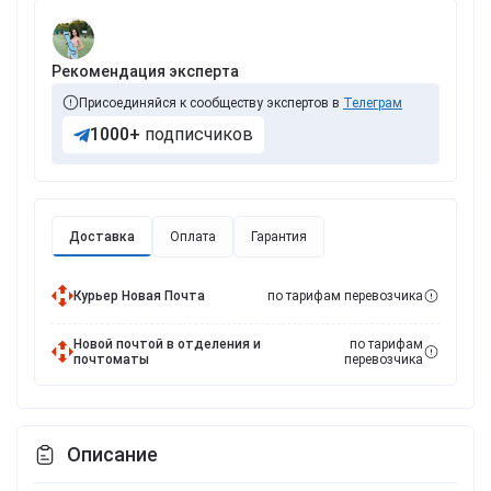
Рекомендация эксперта
Присоединяйся к сообществу экспертов в
Телеграм
1000+
подписчиков
Доставка
Оплата
Гарантия
Курьер Новая Почта
по тарифам перевозчика
Новой почтой в отделения и
по тарифам
почтоматы
перевозчика
Описание