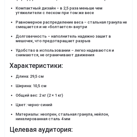
Компактный дизайн – в 2,5 раза меньше чем
утяжелители с песком при том же весе
Равномерное распределение веса – стальная гранула не
смещается и не «болтается» внутри
Долговечность – наполнитель надежно зашит в
мешочек, что предотвращает разрыв
Удобство в использовании – легко надеваются и
снимаются, не ограничивают движения
Характеристики:
Длина: 29,5 см
Ширина: 10,5 см
Общий вес: 2 кг (2 × 1 кг)
Цвет: черно-синий
Материалы: неопрен, стальная гранула, нейлон,
никелированная сталь 4 мм
Целевая аудитория: