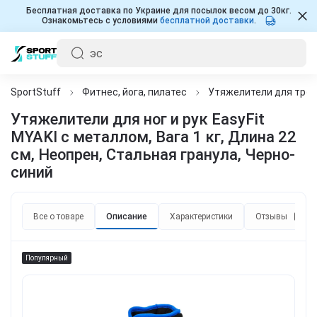
Бесплатная доставка по Украине для посылок весом до 30кг.
Ознакомьтесь с условиями
бесплатной доставки
.
SportStuff
Фитнес, йога, пилатес
Утяжелители для тре
Утяжелители для ног и рук EasyFit
MYAKI с металлом, Вага 1 кг, Длина 22
см, Неопрен, Стальная гранула, Черно-
синий
Все о товаре
Описание
Характеристики
Отзывы
0
Популярный