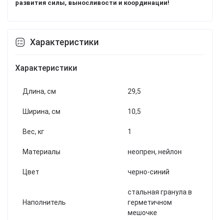
развития силы, выносливости и координации!
Характеристики
Характеристики
Длина, см
29,5
Ширина, см
10,5
Вес, кг
1
Материалы
неопрен, нейлон
Цвет
черно-синий
стальная гранула в
Наполнитель
герметичном
мешочке