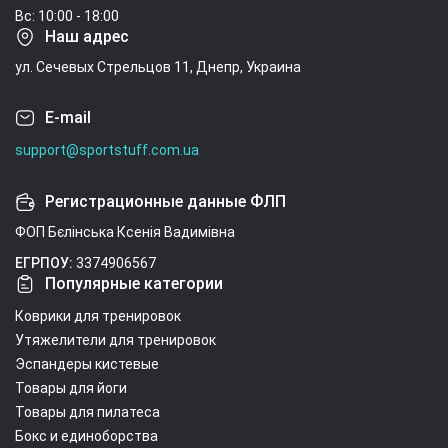
Вс: 10:00 - 18:00
Наш адрес
ул. Сечевых Стрельцов 11, Днепр, Украина
E-mail
support@sportstuff.com.ua
Регистрационные данные ФЛП
ФОП Бєлінська Ксенія Вадимівна
ЕГРПОУ:
3374906567
Популярные категории
Коврики для тренировок
Утяжелители для тренировок
Эспандеры кистевые
Товары для йоги
Товары для пилатеса
Бокс и единоборства