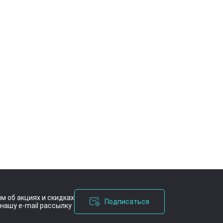
м об акциях и скидках
Подписаться
нашу e-mail рассылку
ашения