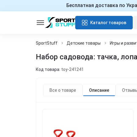
Бесплатная доставка по Укр
Каталог товаров
SportStuff
Детские товары
Игры и разви
Набор садовода: тачка, лопа
Код товара:
toy-241241
Все о товаре
Описание
Отзыв