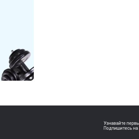
Узнавайте первы
Подпишитесь на 
Условия согл