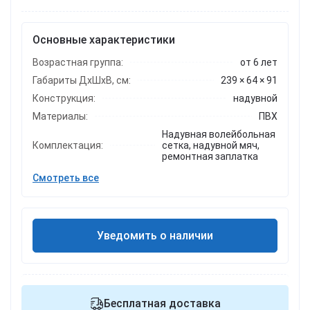
Основные характеристики
Возрастная группа:
от 6 лет
Габариты ДхШхВ, см:
239 × 64 × 91
Конструкция:
надувной
Материалы:
ПВХ
Надувная волейбольная
Комплектация:
сетка, надувной мяч,
ремонтная заплатка
Смотреть все
Уведомить о наличии
Бесплатная доставка