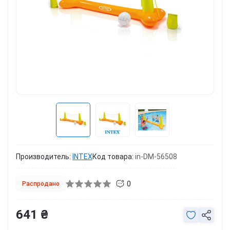
Производитель:
INTEX
Код товара:
in-DM-56508
0
Распродано
641 ₴