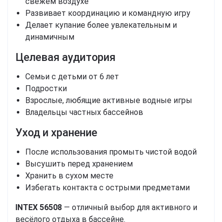
свежем воздухе
Развивает координацию и командную игру
Делает купание более увлекательным и
динамичным
Целевая аудитория
Семьи с детьми от 6 лет
Подростки
Взрослые, любящие активные водные игры
Владельцы частных бассейнов
Уход и хранение
После использования промыть чистой водой
Высушить перед хранением
Хранить в сухом месте
Избегать контакта с острыми предметами
INTEX 56508
— отличный выбор для активного и
весёлого отдыха в бассейне.