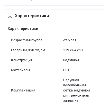
Характеристики
Характеристики
Возрастная группа
от 6 лет
Габариты ДхШхВ, см
239 × 64 × 91
Конструкция
надувной
Материалы
ПВХ
Надувная
волейбольная
Комплектация
сетка, надувной
мяч, ремонтная
заплатка