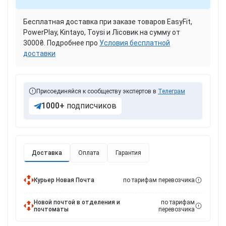
Бесплатная доставка при заказе товаров EasyFit,
PowerPlay, Kintayo, Toysi и Лісовик на сумму от
3000₴. Подробнее про
Условия бесплатной
доставки
Присоединяйся к сообществу экспертов в
Телеграм
1000+
подписчиков
Доставка
Оплата
Гарантия
Курьер Новая Почта
по тарифам перевозчика
Новой почтой в отделения и
по тарифам
почтоматы
перевозчика