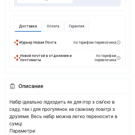
Доставка
Оплата
Гарантия
Курьер Новая Почта
по тарифам перевозчика
Новой почтой в отделения и
по тарифам
почтоматы
перевозчика
Описание
Набір ідеально підходить як для ігор з сім'єю в
саду, так і для прогулянок на свіжому повітрі з
друзями. Весь набір можна легко переносити в
сумці.
Параметри: