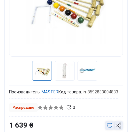
Производитель:
MASTER
Код товара:
in-8592833004833
0
Распродано
1 639 ₴