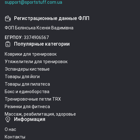
support@sportstuff.com.ua
Регистрационные данные ФЛП
ФОП Бєлінська Ксенія Вадимівна
ЕГРПОУ:
3374906567
Популярные категории
Коврики для тренировок
Утяжелители для тренировок
Эспандеры кистевые
Товары для йоги
Товары для пилатеса
Бокс и единоборства
Тренировочные петли TRX
Резинки для фитнеса
Массаж, реабилитация, здоровье
Информация
О нас
Контакты