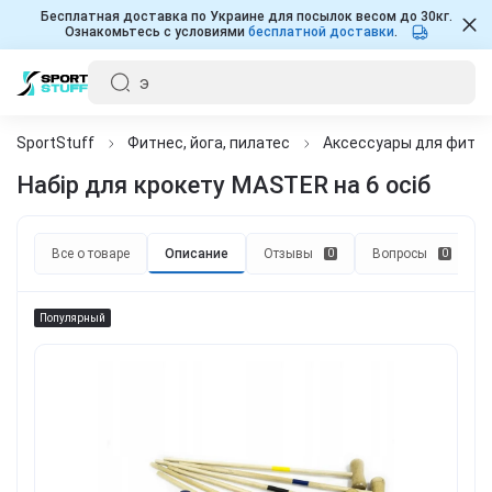
Бесплатная доставка по Украине для посылок весом до 30кг.
Ознакомьтесь с условиями
бесплатной доставки
.
SportStuff
Фитнес, йога, пилатес
Аксессуары для фитнес
Набір для крокету MASTER на 6 осіб
Все о товаре
Описание
Отзывы
Вопросы
0
0
Популярный