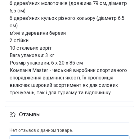
6 дерев'яних молоточків (довжина 79 см, діаметр
5,5 см)
6 дерев'яних кульок різного кольору (діаметр 6,5
см)
м'ячі з деревини берези
2 стійки
10 сталевих воріт
Вага упаковки: 3 кг
Розмір упаковки: 6 x 20 x 85 см
Компанія Master - чеський виробник спортивного
спорядження відмінної якості. Їх пропозиція
включає широкий асортимент як для силових
тренувань, так і для туризму та відпочинку.
Отзывы
Нет отзывов о данном товаре.