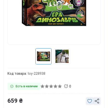
Код товара:
toy-228938
0
Есть в наличии
659 ₴