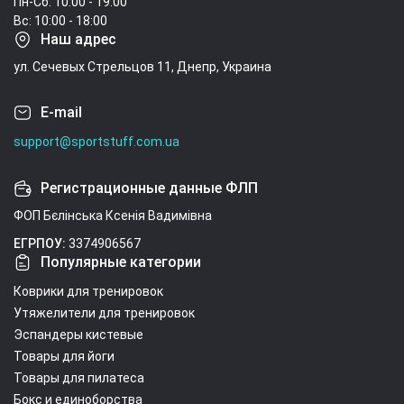
Пн-Сб: 10:00 - 19:00
Вс: 10:00 - 18:00
Наш адрес
ул. Сечевых Стрельцов 11, Днепр, Украина
E-mail
support@sportstuff.com.ua
Регистрационные данные ФЛП
ФОП Бєлінська Ксенія Вадимівна
ЕГРПОУ:
3374906567
Популярные категории
Коврики для тренировок
Утяжелители для тренировок
Эспандеры кистевые
Товары для йоги
Товары для пилатеса
Бокс и единоборства