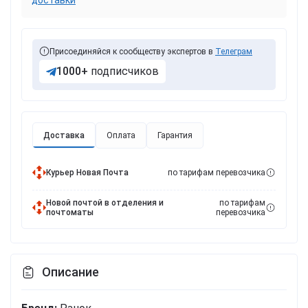
доставки
Присоединяйся к сообществу экспертов в
Телеграм
1000+
подписчиков
Доставка
Оплата
Гарантия
Курьер Новая Почта
по тарифам перевозчика
Новой почтой в отделения и
по тарифам
почтоматы
перевозчика
Описание