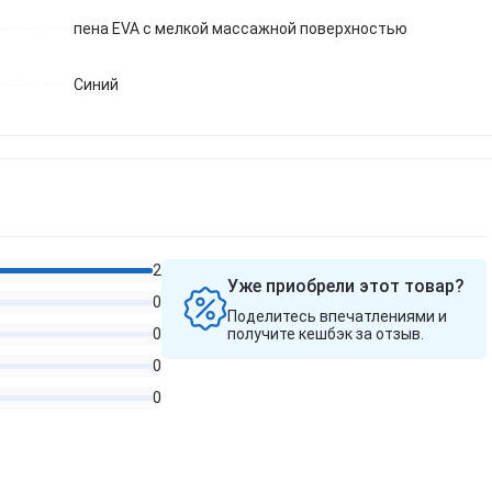
пена EVA с мелкой массажной поверхностью
Звичайно
Ні, дякую
Синий
2
Уже приобрели этот товар?
0
Поделитесь впечатлениями и
0
получите кешбэк за отзыв.
0
0