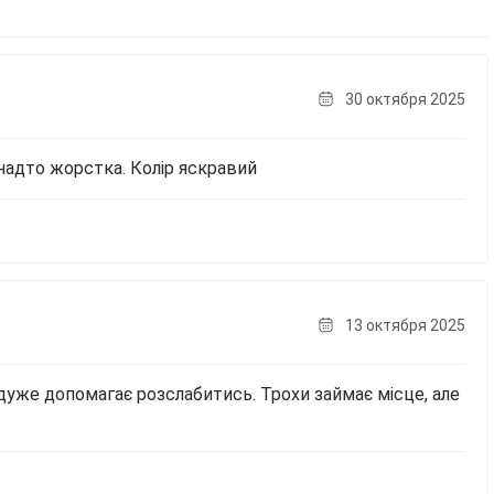
30 октября 2025
 надто жорстка. Колір яскравий
13 октября 2025
дуже допомагає розслабитись. Трохи займає місце, але