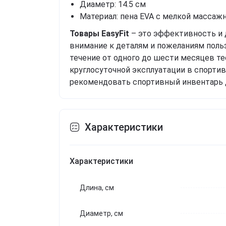
Диаметр: 14.5 см
Материал: пена EVA с мелкой масса
Товары EasyFit
– это эффективность и 
внимание к деталям и пожеланиям польз
течение от одного до шести месяцев т
круглосуточной эксплуатации в спорти
рекомендовать спортивный инвентарь 
Характеристики
Характеристики
Длина, см
Диаметр, см