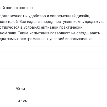
жной поверхностью
долговечность, удобство и современный дизайн,
ователей. Все изделия перед поступлением в продажу в
естируются в условиях активной практически
вном зале. Такие испытания позволяют не оглядываясь
для самых экстремальных условий использования!
90 см
Спробуємо українською?
14.5 см