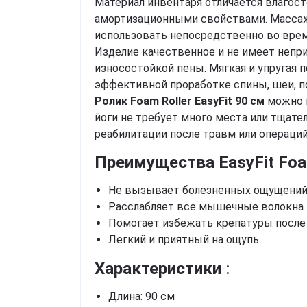
Материал инвентаря отличается влагос
амортизационными свойствами. Массаж
использовать непосредственно во врем
Изделие качественное и не имеет непр
износостойкой пены. Мягкая и упругая 
эффективной проработке спины, шеи, п
Ролик Foam Roller EasyFit 90 см
можно и
йоги не требует много места или тщате
реабилитации после травм или операци
Преимущества EasyFit Foam
Не вызывает болезненных ощущени
Расслабляет все мышечные волокна
Помогает избежать крепатуры после
Легкий и приятный на ощупь
Характеристики
:
Длина: 90 см