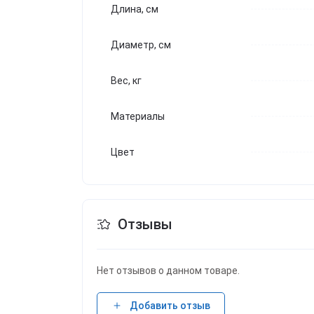
Длина, см
Диаметр, см
Вес, кг
Материалы
Цвет
Отзывы
Нет отзывов о данном товаре.
Добавить отзыв