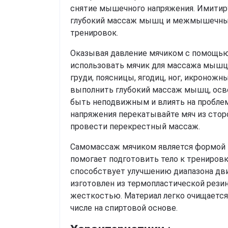
снятие мышечного напряжения. Имитиру
глубокий массаж мышц и межмышечных 
тренировок.
Оказывая давление мячиком с помощью р
использовать мячик для массажа мышц ш
груди, поясницы, ягодиц, ног, икроножн
выполнить глубокий массаж мышц, осв
быть неподвижным и влиять на проблем
напряжения перекатывайте мяч из стор
провести перекрестный массаж.
Самомассаж мячиком является формой 
помогает подготовить тело к тренировк
способствует улучшению диапазона дви
изготовлен из термопластической рези
жесткостью. Материал легко очищается
числе на спиртовой основе.