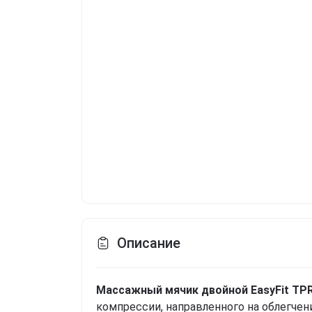
Описание
Массажный мячик двойной EasyFit TP
компрессии, направленного на облегче