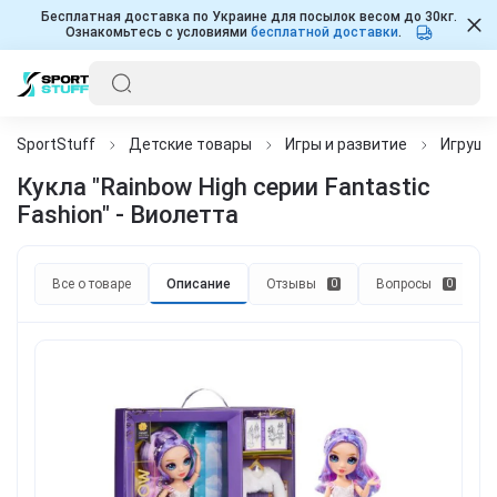
Бесплатная доставка по Украине для посылок весом до 30кг.
Ознакомьтесь с условиями
бесплатной доставки
.
SportStuff
Детские товары
Игры и развитие
Игрушк
Кукла "Rainbow High серии Fantastic
Fashion" - Виолетта
Все о товаре
Описание
Отзывы
Вопросы
0
0