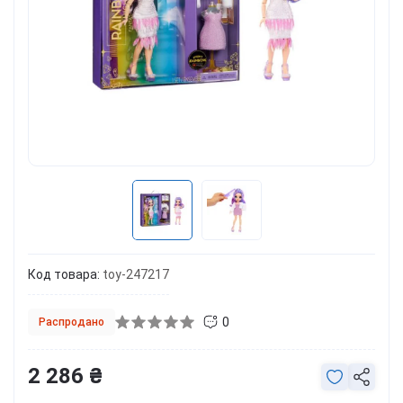
Код товара:
toy-247217
0
Распродано
2 286 ₴