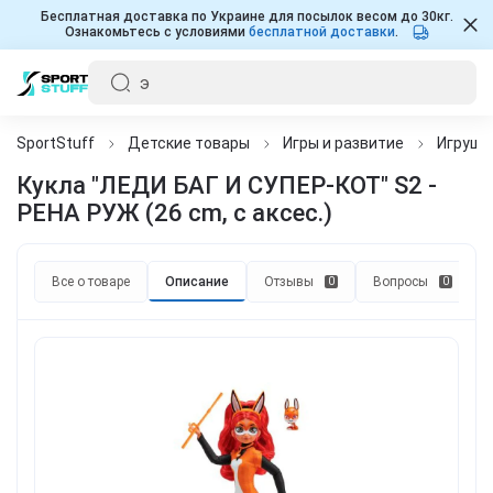
Бесплатная доставка по Украине для посылок весом до 30кг.
Ознакомьтесь с условиями
бесплатной доставки
.
SportStuff
Детские товары
Игры и развитие
Игрушк
Кукла "ЛЕДИ БАГ И СУПЕР-КОТ" S2 -
РЕНА РУЖ (26 сm, с аксес.)
Все о товаре
Описание
Отзывы
Вопросы
0
0