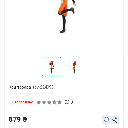
Код товара:
toy-224999
0
Распродано
879 ₴