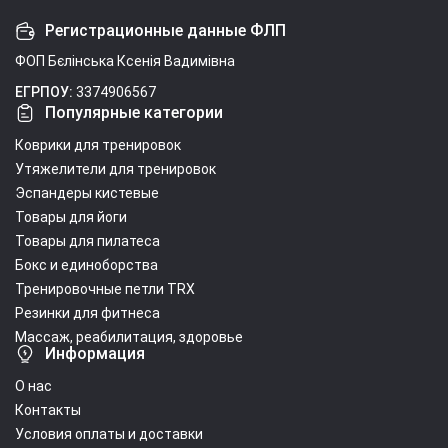
Регистрационные данные ФЛП
ФОП Бєлінська Ксенія Вадимівна
ЕГРПОУ:
3374906567
Популярные категории
Коврики для тренировок
Утяжелители для тренировок
Эспандеры кистевые
Товары для йоги
Товары для пилатеса
Бокс и единоборства
Тренировочные петли TRX
Резинки для фитнеса
Массаж, реабилитация, здоровье
Информация
О нас
Контакты
Условия оплаты и доставки