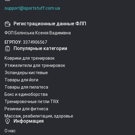
support@sportstuff.com.ua
Регистрационные данные ФЛП
ФОП Бєлінська Ксенія Вадимівна
ЕГРПОУ:
3374906567
Популярные категории
Коврики для тренировок
Утяжелители для тренировок
Эспандеры кистевые
Товары для йоги
Товары для пилатеса
Бокс и единоборства
Тренировочные петли TRX
Резинки для фитнеса
Массаж, реабилитация, здоровье
Информация
О нас