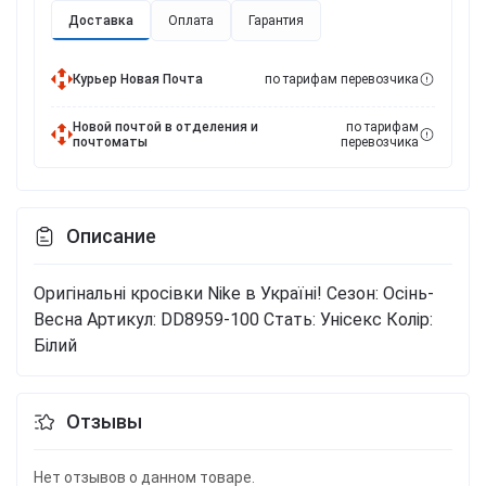
Доставка
Оплата
Гарантия
Курьер Новая Почта
по тарифам перевозчика
Новой почтой в отделения и
по тарифам
почтоматы
перевозчика
Описание
Оригінальні кросівки Nike в Україні!
Сезон: Осінь-
Весна
Артикул: DD8959-100
Стать: Унісекс
Колір:
Білий
Отзывы
Нет отзывов о данном товаре.