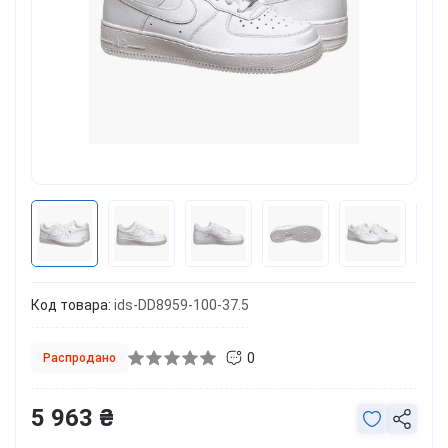
Код товара:
ids-DD8959-100-37.5
0
Распродано
5 963 ₴