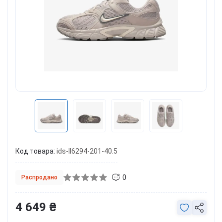
Код товара:
ids-II6294-201-40.5
0
Распродано
4 649 ₴