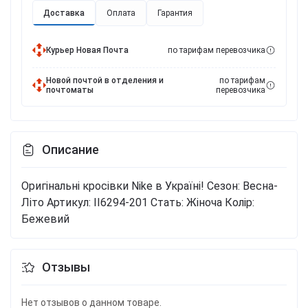
Доставка
Оплата
Гарантия
Курьер Новая Почта
по тарифам перевозчика
Новой почтой в отделения и
по тарифам
почтоматы
перевозчика
Описание
Оригінальні кросівки Nike в Україні!
Сезон: Весна-
Літо
Артикул: II6294-201
Стать: Жіноча
Колір:
Бежевий
Отзывы
Нет отзывов о данном товаре.