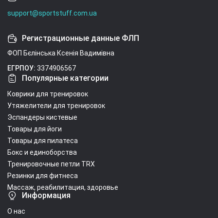
support@sportstuff.com.ua
Регистрационные данные ФЛП
ФОП Бєлінська Ксенія Вадимівна
ЕГРПОУ:
3374906567
Популярные категории
Коврики для тренировок
Утяжелители для тренировок
Эспандеры кистевые
Товары для йоги
Товары для пилатеса
Бокс и единоборства
Тренировочные петли TRX
Резинки для фитнеса
Массаж, реабилитация, здоровье
Информация
О нас