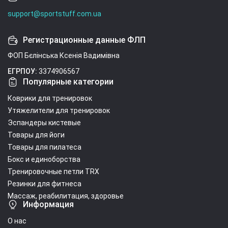
support@sportstuff.com.ua
Регистрационные данные ФЛП
ФОП Бєлінська Ксенія Вадимівна
ЕГРПОУ:
3374906567
Популярные категории
Коврики для тренировок
Утяжелители для тренировок
Эспандеры кистевые
Товары для йоги
Товары для пилатеса
Бокс и единоборства
Тренировочные петли TRX
Резинки для фитнеса
Массаж, реабилитация, здоровье
Информация
О нас