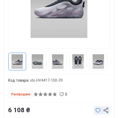
Код товара:
ids-HV4417-100-39
0
Распродано
6 108 ₴