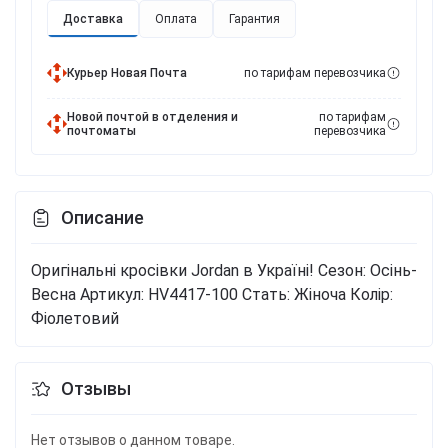
Доставка
Оплата
Гарантия
Курьер Новая Почта
по тарифам перевозчика
Новой почтой в отделения и
по тарифам
почтоматы
перевозчика
Описание
Оригінальні кросівки Jordan в Україні!
Сезон: Осінь-
Весна
Артикул: HV4417-100
Стать: Жіноча
Колір:
Фіолетовий
Отзывы
Нет отзывов о данном товаре.