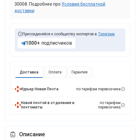
3000₴. Подробнее про
Условия бесплатной
доставки
Присоединяйся к сообществу экспертов в
Телеграм
1000+
подписчиков
Доставка
Оплата
Гарантия
Курьер Новая Почта
по тарифам перевозчика
Новой почтой в отделения и
по тарифам
почтоматы
перевозчика
Описание