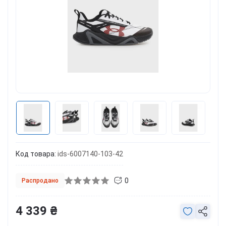
Код товара:
ids-6007140-103-42
0
Распродано
4 339 ₴