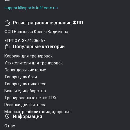
support@sportstuff.com.ua
Регистрационные данные ФЛП
ФОП Бєлінська Ксенія Вадимівна
ЕГРПОУ:
3374906567
Популярные категории
Коврики для тренировок
Утяжелители для тренировок
Эспандеры кистевые
Товары для йоги
Товары для пилатеса
Бокс и единоборства
Тренировочные петли TRX
Резинки для фитнеса
Массаж, реабилитация, здоровье
Информация
О нас