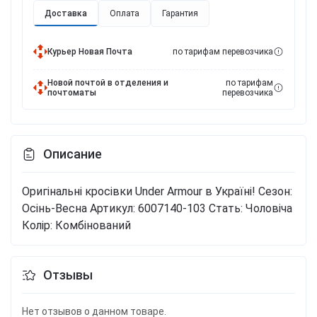
Доставка
Оплата
Гарантия
Курьер Новая Почта
по тарифам перевозчика
Новой почтой в отделения и
по тарифам
почтоматы
перевозчика
Описание
Оригінальні кросівки Under Armour в Україні!
Сезон:
Осінь-Весна
Артикул: 6007140-103
Стать: Чоловіча
Колір: Комбінований
Отзывы
Нет отзывов о данном товаре.