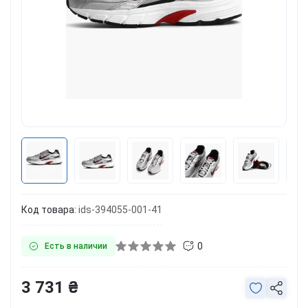
Код товара:
ids-394055-001-41
0
Есть в наличии
3 731 ₴