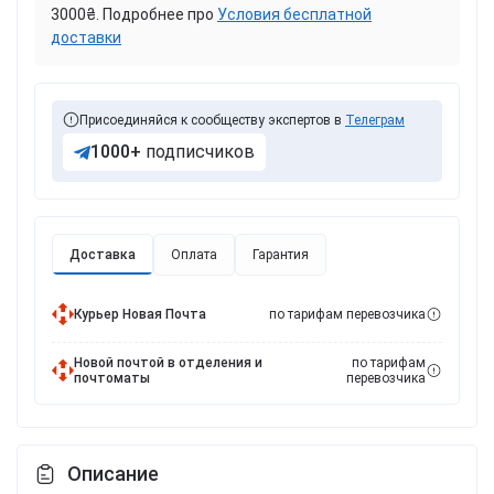
3000₴. Подробнее про
Условия бесплатной
доставки
Присоединяйся к сообществу экспертов в
Телеграм
1000+
подписчиков
Доставка
Оплата
Гарантия
Курьер Новая Почта
по тарифам перевозчика
Новой почтой в отделения и
по тарифам
почтоматы
перевозчика
Описание