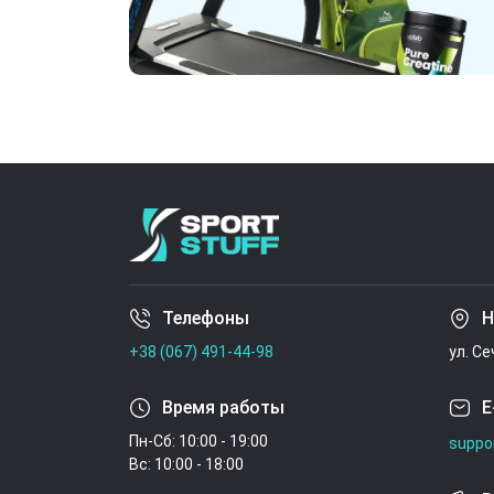
Телефоны
Н
+38 (067) 491-44-98
ул. С
Время работы
E
Пн-Сб: 10:00 - 19:00
suppo
Вс: 10:00 - 18:00