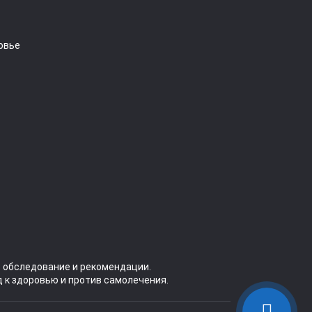
овье
 обследование и рекомендации.
 к здоровью и против самолечения.