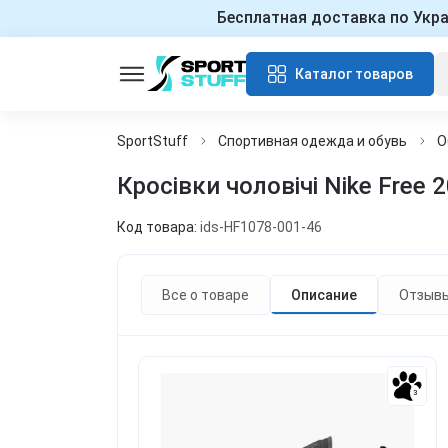
Бесплатная доставка по Укр
Каталог товаров
SportStuff
Спортивная одежда и обувь
О
Кросівки чоловічі Nike Free 
Код товара:
ids-HF1078-001-46
Все о товаре
Описание
Отзыв
3