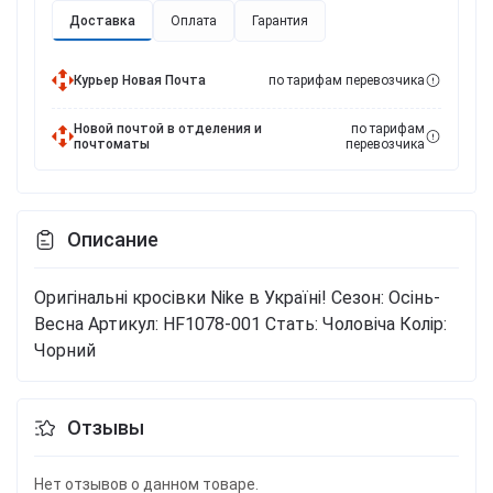
Доставка
Оплата
Гарантия
Курьер Новая Почта
по тарифам перевозчика
Новой почтой в отделения и
по тарифам
почтоматы
перевозчика
Описание
Оригінальні кросівки Nike в Україні!
Сезон: Осінь-
Весна
Артикул: HF1078-001
Стать: Чоловіча
Колір:
Чорний
Отзывы
Нет отзывов о данном товаре.