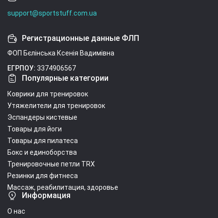
support@sportstuff.com.ua
Регистрационные данные ФЛП
ФОП Бєлінська Ксенія Вадимівна
ЕГРПОУ:
3374906567
Популярные категории
Коврики для тренировок
Утяжелители для тренировок
Эспандеры кистевые
Товары для йоги
Товары для пилатеса
Бокс и единоборства
Тренировочные петли TRX
Резинки для фитнеса
Массаж, реабилитация, здоровье
Информация
О нас