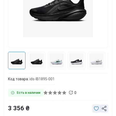
Код товара:
ids-IB1895-001
0
Есть в наличии
3 356 ₴