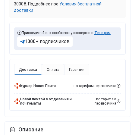
3000₴. Подробнее про
Условия бесплатной
доставки
Присоединяйся к сообществу экспертов в
Телеграм
1000+
подписчиков
Доставка
Оплата
Гарантия
Курьер Новая Почта
по тарифам перевозчика
Новой почтой в отделения и
по тарифам
почтоматы
перевозчика
Описание