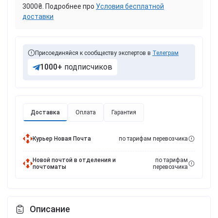
3000₴. Подробнее про
Условия бесплатной
доставки
Присоединяйся к сообществу экспертов в
Телеграм
1000+
подписчиков
Доставка
Оплата
Гарантия
Курьер Новая Почта
по тарифам перевозчика
Новой почтой в отделения и
по тарифам
почтоматы
перевозчика
Описание